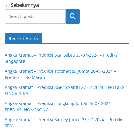
← Sebelumnya
Cari
Recent Posts
Angka Kramat – Prediksi SGP Sabtu 27-07-2024 – Prediksi
Singapore
Angka Kramat – Prediksi Totomacau Jumat 26-07-2024 –
Prediksi Toto Macau
Angka Kramat – Prediksi SGP45 Sabtu 27-07-2024 – PREDIKSI
SINGAPURA
Angka Kramat – Prediksi Hongkong Jumat 26-07-2024 –
PREDIKSI HONGKONG
Angka Kramat – Prediksi Sidney Jumat 26-07-2024 – Prediksi
SDY