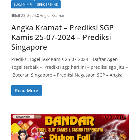
BUKU MIMPI
EREK EREK 4D
Juli 23, 2024
Angka Kramat
Angka Kramat – Prediksi SGP
Kamis 25-07-2024 – Prediksi
Singapore
Prediksi Togel SGP Kamis 25-07-2024 – Daftar Agen
Togel terbaik – Prediksi sgp hari ini – prediksi sgp jitu –
Bocoran Singapore – Prediksi Nagasaon SGP – Angka
Read More