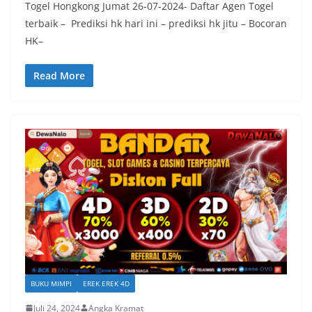
Togel Hongkong Jumat 26-07-2024- Daftar Agen Togel
terbaik – Prediksi hk hari ini – prediksi hk jitu – Bocoran
HK–
Read More
BUKU MIMPI
EREK EREK 4D
Juli 24, 2024
Angka Kramat