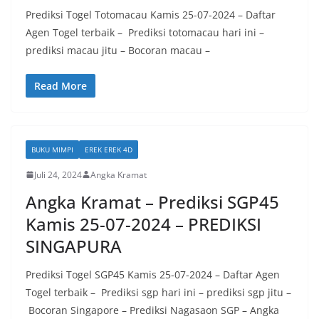
Prediksi Togel Totomacau Kamis 25-07-2024 – Daftar
Agen Togel terbaik – Prediksi totomacau hari ini –
prediksi macau jitu – Bocoran macau –
Read More
BUKU MIMPI
EREK EREK 4D
Juli 24, 2024
Angka Kramat
Angka Kramat – Prediksi SGP45
Kamis 25-07-2024 – PREDIKSI
SINGAPURA
Prediksi Togel SGP45 Kamis 25-07-2024 – Daftar Agen
Togel terbaik – Prediksi sgp hari ini – prediksi sgp jitu –
Bocoran Singapore – Prediksi Nagasaon SGP – Angka