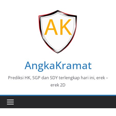
Skip
to
content
AngkaKramat
Prediksi HK, SGP dan SDY terlengkap hari ini, erek –
erek 2D