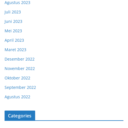
Agustus 2023
Juli 2023
Juni 2023
Mei 2023
April 2023
Maret 2023
Desember 2022
November 2022
Oktober 2022
September 2022
Agustus 2022
Categories