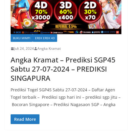
BUKU MIMPI
EREK EREK 4D
Juli 24, 2024
Angka Kramat
Angka Kramat – Prediksi SGP45
Sabtu 27-07-2024 – PREDIKSI
SINGAPURA
Prediksi Togel SGP45 Sabtu 27-07-2024 – Daftar Agen
Togel terbaik – Prediksi sgp hari ini – prediksi sgp jitu –
Bocoran Singapore – Prediksi Nagasaon SGP – Angka
Read More