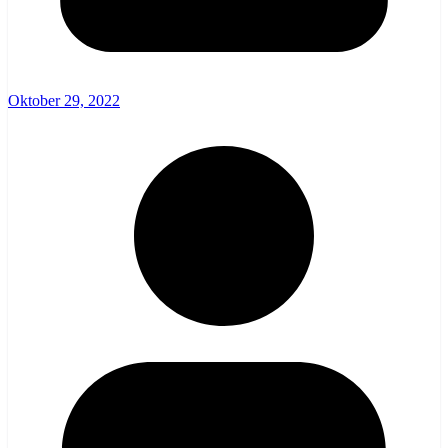
Oktober 29, 2022