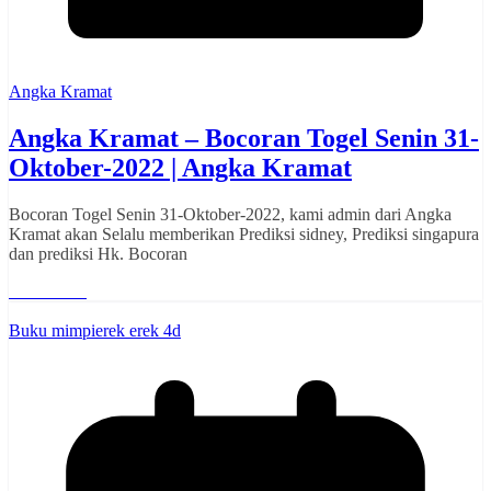
Angka Kramat
Angka Kramat – Bocoran Togel Senin 31-
Oktober-2022 | Angka Kramat
Bocoran Togel Senin 31-Oktober-2022, kami admin dari Angka
Kramat akan Selalu memberikan Prediksi sidney, Prediksi singapura
dan prediksi Hk. Bocoran
Read More
Buku mimpi
erek erek 4d