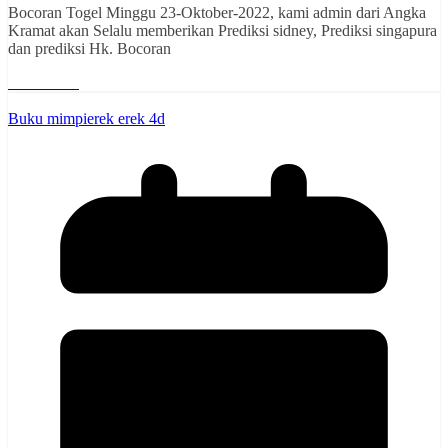
Bocoran Togel Minggu 23-Oktober-2022, kami admin dari Angka
Kramat akan Selalu memberikan Prediksi sidney, Prediksi singapura
dan prediksi Hk. Bocoran
Read More
Buku mimpi
erek erek 4d