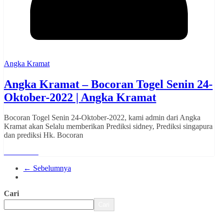
Angka Kramat
Angka Kramat – Bocoran Togel Senin 24-
Oktober-2022 | Angka Kramat
Bocoran Togel Senin 24-Oktober-2022, kami admin dari Angka
Kramat akan Selalu memberikan Prediksi sidney, Prediksi singapura
dan prediksi Hk. Bocoran
Read More
← Sebelumnya
Cari
Cari