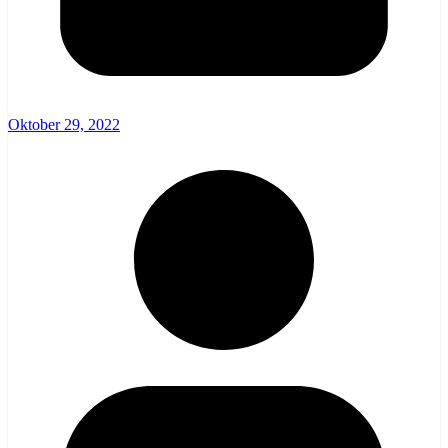
Oktober 29, 2022