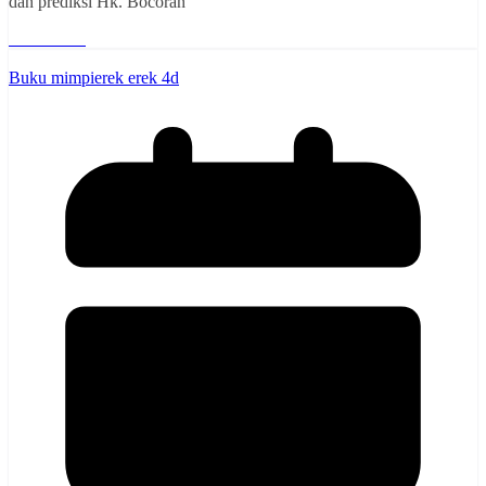
dan prediksi Hk. Bocoran
Read More
Buku mimpi
erek erek 4d