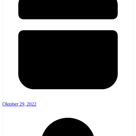
Oktober 29, 2022