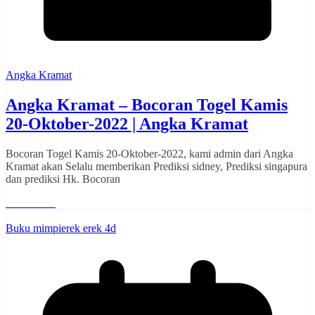
Angka Kramat
Angka Kramat – Bocoran Togel Kamis
20-Oktober-2022 | Angka Kramat
Bocoran Togel Kamis 20-Oktober-2022, kami admin dari Angka
Kramat akan Selalu memberikan Prediksi sidney, Prediksi singapura
dan prediksi Hk. Bocoran
Read More
Buku mimpi
erek erek 4d