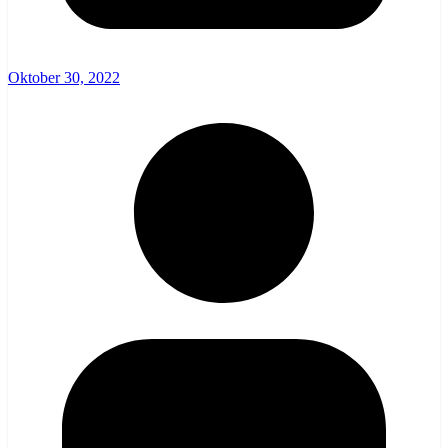
Oktober 30, 2022