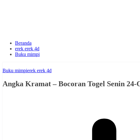
Beranda
erek erek 4d
Buku mimpi
Buku mimpi
erek erek 4d
Angka Kramat – Bocoran Togel Senin 24-