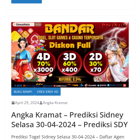
BUKU MIMPI
EREK EREK 4D
April 29, 2024
Angka Kramat
Angka Kramat – Prediksi Sidney
Selasa 30-04-2024 – Prediksi SDY
Prediksi Togel Sidney Selasa 30-04-2024 – Daftar Agen