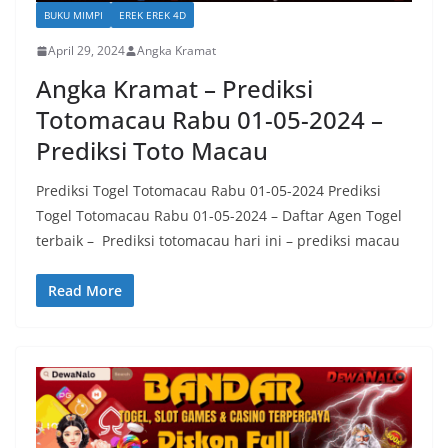
BUKU MIMPI
EREK EREK 4D
April 29, 2024
Angka Kramat
Angka Kramat – Prediksi
Totomacau Rabu 01-05-2024 –
Prediksi Toto Macau
Prediksi Togel Totomacau Rabu 01-05-2024 Prediksi
Togel Totomacau Rabu 01-05-2024 – Daftar Agen Togel
terbaik – Prediksi totomacau hari ini – prediksi macau
Read More