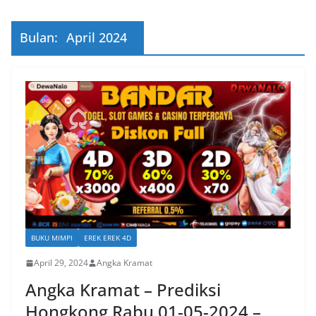
Bulan:
April 2024
BUKU MIMPI
EREK EREK 4D
April 29, 2024
Angka Kramat
Angka Kramat – Prediksi
Hongkong Rabu 01-05-2024 –