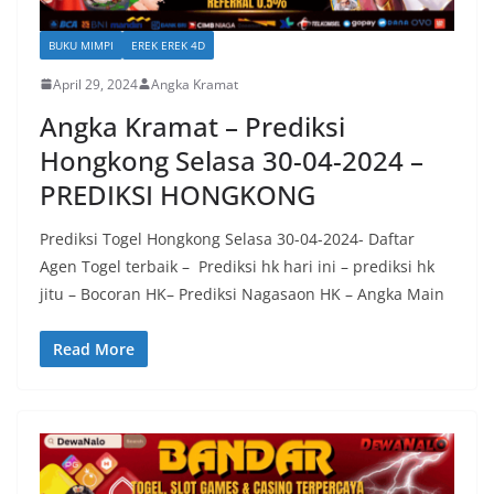
BUKU MIMPI
EREK EREK 4D
April 29, 2024
Angka Kramat
Angka Kramat – Prediksi
Hongkong Selasa 30-04-2024 –
PREDIKSI HONGKONG
Prediksi Togel Hongkong Selasa 30-04-2024- Daftar
Agen Togel terbaik – Prediksi hk hari ini – prediksi hk
jitu – Bocoran HK– Prediksi Nagasaon HK – Angka Main
Read More