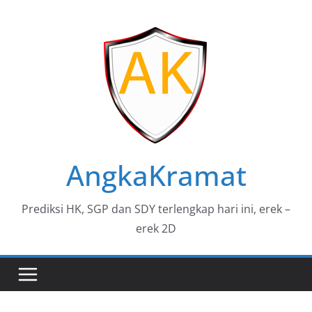
Skip
to
content
AngkaKramat
Prediksi HK, SGP dan SDY terlengkap hari ini, erek –
erek 2D