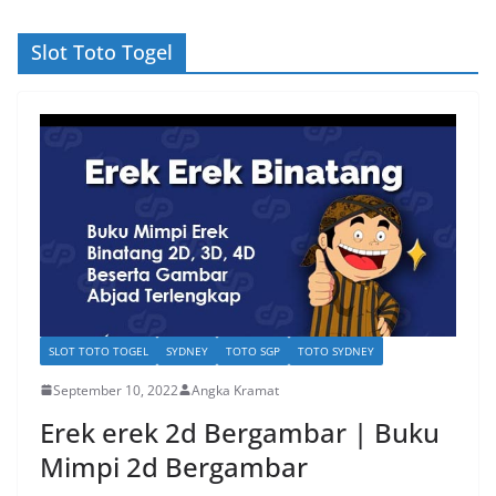
Slot Toto Togel
SLOT TOTO TOGEL
SYDNEY
TOTO SGP
TOTO SYDNEY
September 10, 2022
Angka Kramat
Erek erek 2d Bergambar | Buku
Mimpi 2d Bergambar