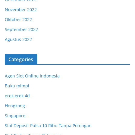
November 2022
Oktober 2022
September 2022
Agustus 2022
Categories
Agen Slot Online Indonesia
Buku mimpi
erek erek 4d
Hongkong
Singapore
Slot Deposit Pulsa 10 Ribu Tanpa Potongan