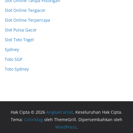
Slot Online Tanpa Potongan
Slot Online Tergacor
Slot Online Terpercaya
Slot Pulsa Gacor
Slot Toto Togel
Sydney
Toto SGP
Toto Sydney
Hak Cipta © 2026
AngkaKramat
. Keseluruhan Hak Cipta.
Tema:
ColorMag
oleh ThemeGrill. Dipersembahkan oleh
WordPress
.