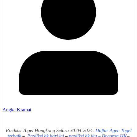
Angka Kramat
Prediksi Togel Hongkong Selasa 30-04-2024-
Daftar Agen Togel
terbaik
–
Prediksi hk hari ini
–
prediksi hk jitu – Bocoran HK
–