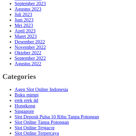
September 2023
Agustus 2023
Juli 2023
Juni 2023
Mei 2023
April 2023
Maret 2023
Desember 2022
November 2022
Oktober 2022
September 2022
Agustus 2022
Categories
Agen Slot Online Indonesia
Buku mimpi
erek erek 4d
Hongkong
Singapore
Slot Deposit Pulsa 10 Ribu Tanpa Potongan
Slot Online Tanpa Potongan
Slot Online Tergacor
Slot Online Terpercaya