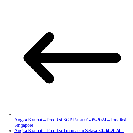
Angka Kramat – Prediksi SGP Rabu 01-05-2024 – Prediksi
Singapore
Angka Kramat – Prediksi Totomacau Selasa 30-04-2024 –