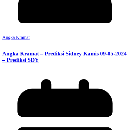
Angka Kramat
Angka Kramat – Prediksi Sidney Kamis 09-05-2024
– Prediksi SDY