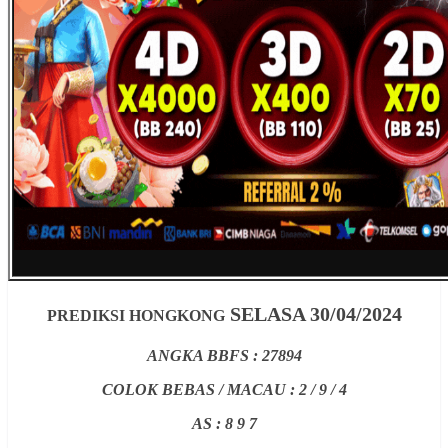
SELASA 30/04/2024
PREDIKSI HONGKONG
ANGKA BBFS : 27894
COLOK BEBAS / MACAU : 2 / 9 / 4
AS : 8 9 7