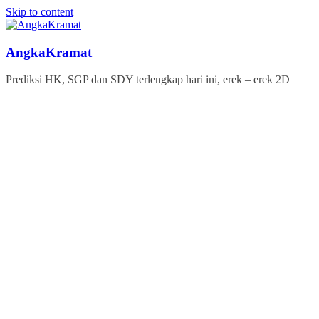
Skip to content
AngkaKramat
Prediksi HK, SGP dan SDY terlengkap hari ini, erek – erek 2D