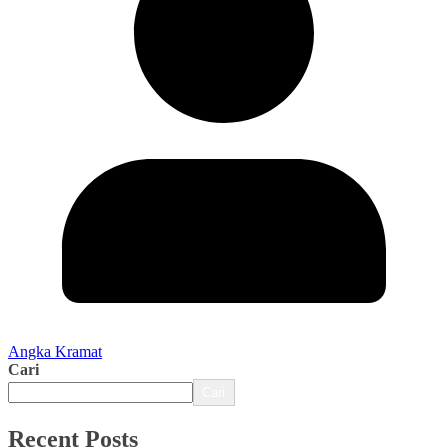
Angka Kramat
Cari
Cari
Recent Posts