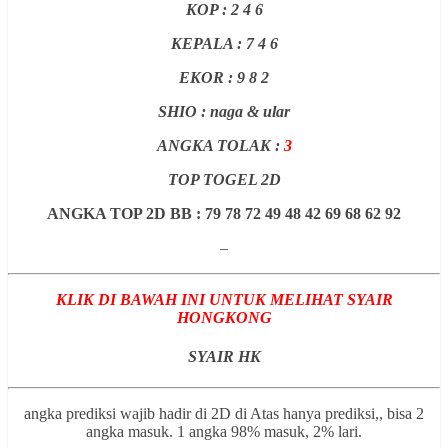
KOP : 2 4 6
KEPALA : 7 4 6
EKOR : 9 8 2
SHIO : naga & ular
ANGKA TOLAK :
3
TOP TOGEL 2D
ANGKA TOP 2D BB : 79 78 72 49 48 42 69 68 62 92
–
KLIK DI BAWAH INI UNTUK MELIHAT SYAIR
HONGKONG
SYAIR HK
angka prediksi wajib hadir di 2D di Atas hanya prediksi,, bisa 2
angka masuk. 1 angka 98% masuk, 2% lari.