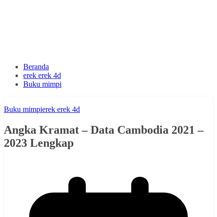
Beranda
erek erek 4d
Buku mimpi
Buku mimpi
erek erek 4d
Angka Kramat – Data Cambodia 2021 –
2023 Lengkap