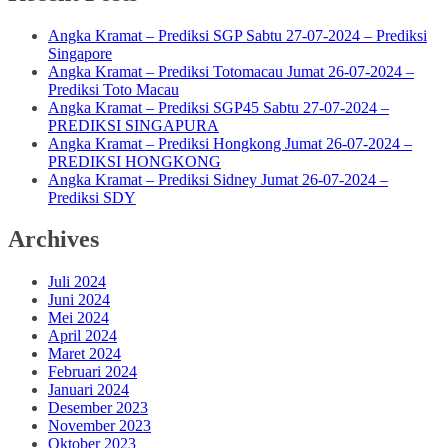
Angka Kramat – Prediksi SGP Sabtu 27-07-2024 – Prediksi
Singapore
Angka Kramat – Prediksi Totomacau Jumat 26-07-2024 –
Prediksi Toto Macau
Angka Kramat – Prediksi SGP45 Sabtu 27-07-2024 –
PREDIKSI SINGAPURA
Angka Kramat – Prediksi Hongkong Jumat 26-07-2024 –
PREDIKSI HONGKONG
Angka Kramat – Prediksi Sidney Jumat 26-07-2024 –
Prediksi SDY
Archives
Juli 2024
Juni 2024
Mei 2024
April 2024
Maret 2024
Februari 2024
Januari 2024
Desember 2023
November 2023
Oktober 2023