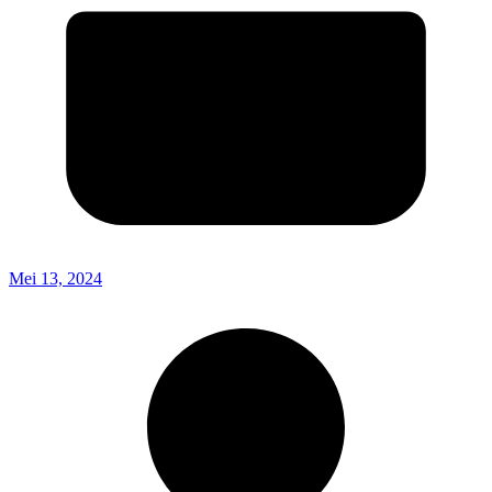
Mei 13, 2024