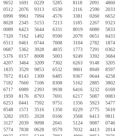
9652
1691
0229
5285
8118
2091
4860
0512
2076
9313
6530
2116
2590
2033
6990
9961
7094
4576
3381
0260
6652
8028
2345
5153
7213
1185
2267
9323
0089
6423
5644
6331
8019
6080
5833
7320
7162
1492
9590
2079
0651
8433
6513
0461
0744
7008
3104
2782
1874
0687
5362
3928
4835
1773
7291
0362
5376
0157
8008
5003
9249
3392
3684
4207
3464
3209
7302
6263
9148
3205
1835
3529
9853
6532
9801
8949
8597
7072
8143
1309
6485
9367
0644
4258
7182
7660
7106
8308
5162
2885
3802
6717
6989
2393
9938
6416
3232
6169
1959
8176
8793
7691
6217
5087
0083
6253
0441
7592
9751
1356
5923
5477
8548
1571
3516
1350
0229
2775
5610
3282
1935
2028
0166
3568
6413
9811
3127
2039
9098
2041
5124
9087
0746
5774
7838
0628
9579
7032
4413
2014