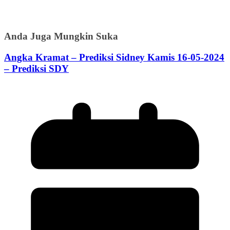
Anda Juga Mungkin Suka
Angka Kramat – Prediksi Sidney Kamis 16-05-2024
– Prediksi SDY