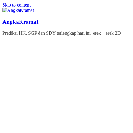
Skip to content
AngkaKramat
Prediksi HK, SGP dan SDY terlengkap hari ini, erek – erek 2D