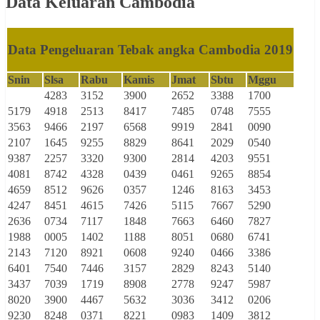
Data Keluaran Cambodia
Data Pengeluaran Tebak angka Cambodia 2019
Snin
Slsa
Rabu
Kamis
Jmat
Sbtu
Mggu
4283
3152
3900
2652
3388
1700
5179
4918
2513
8417
7485
0748
7555
3563
9466
2197
6568
9919
2841
0090
2107
1645
9255
8829
8641
2029
0540
9387
2257
3320
9300
2814
4203
9551
4081
8742
4328
0439
0461
9265
8854
4659
8512
9626
0357
1246
8163
3453
4247
8451
4615
7426
5115
7667
5290
2636
0734
7117
1848
7663
6460
7827
1988
0005
1402
1188
8051
0680
6741
2143
7120
8921
0608
9240
0466
3386
6401
7540
7446
3157
2829
8243
5140
3437
7039
1719
8908
2778
9247
5987
8020
3900
4467
5632
3036
3412
0206
9230
8248
0371
8221
0983
1409
3812