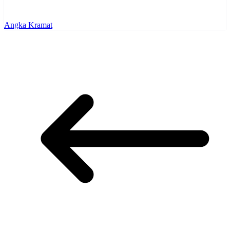
Angka Kramat