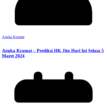
Angka Kramat
Angka Kramat – Prediksi HK Jitu Hari Ini Selasa 5
Maret 2024