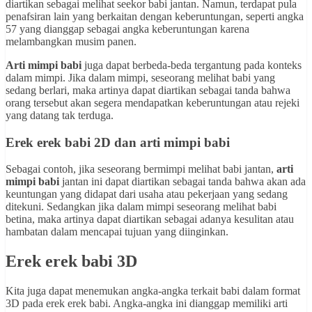
diartikan sebagai melihat seekor babi jantan. Namun, terdapat pula
penafsiran lain yang berkaitan dengan keberuntungan, seperti angka
57 yang dianggap sebagai angka keberuntungan karena
melambangkan musim panen.
Arti mimpi babi
juga dapat berbeda-beda tergantung pada konteks
dalam mimpi. Jika dalam mimpi, seseorang melihat babi yang
sedang berlari, maka artinya dapat diartikan sebagai tanda bahwa
orang tersebut akan segera mendapatkan keberuntungan atau rejeki
yang datang tak terduga.
Erek erek babi 2D dan arti mimpi babi
Sebagai contoh, jika seseorang bermimpi melihat babi jantan,
arti
mimpi babi
jantan ini dapat diartikan sebagai tanda bahwa akan ada
keuntungan yang didapat dari usaha atau pekerjaan yang sedang
ditekuni. Sedangkan jika dalam mimpi seseorang melihat babi
betina, maka artinya dapat diartikan sebagai adanya kesulitan atau
hambatan dalam mencapai tujuan yang diinginkan.
Erek erek babi 3D
Kita juga dapat menemukan angka-angka terkait babi dalam format
3D pada erek erek babi. Angka-angka ini dianggap memiliki arti