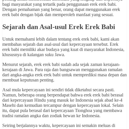
bagi masyarakat yang tertarik pada penggunaan erek erek babi.
Dengan pemahaman yang benar, orang dapat menggunakan erek
erek babi dengan bijak dan memperoleh manfaat yang sesuai.
Sejarah dan Asal-usul Erek Erek Babi
Untuk memahami lebih dalam tentang erek erek babi, kami akan
membahas sejarah dan asal-usul dari kepercayaan tersebut. Erek
erek babi memiliki akar budaya yang kuat di masyarakat Indonesia,
khususnya di kalangan suku Jawa.
Menurut sejarah, erek erek babi sudah ada sejak zaman kerajaan-
kerajaan di Jawa. Para raja dan bangsawan menggunakan ramalan
dari angka-angka erek erek babi untuk memprediksi masa depan dan
membuat keputusan penting.
Asal mula kepercayaan ini sendiri tidak diketahui secara pasti.
Namun, beberapa orang berpendapat bahwa erek erek babi berasal
dari kepercayaan Hindu yang masuk ke Indonesia sejak abad ke-4
Masehi dan kemudian tercampur dengan kepercayaan lokal. Selain
itu, dapat pula berasal dari kepercayaan Tionghoa yang membawa
tradisi ramalan angka dan zodiak hewan ke Indonesia.
Seiring berjalannya waktu, kepercayaan ini semakin meluas di