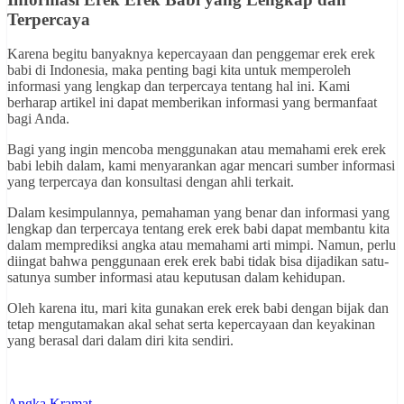
Terpercaya
Karena begitu banyaknya kepercayaan dan penggemar erek erek
babi di Indonesia, maka penting bagi kita untuk memperoleh
informasi yang lengkap dan terpercaya tentang hal ini. Kami
berharap artikel ini dapat memberikan informasi yang bermanfaat
bagi Anda.
Bagi yang ingin mencoba menggunakan atau memahami erek erek
babi lebih dalam, kami menyarankan agar mencari sumber informasi
yang terpercaya dan konsultasi dengan ahli terkait.
Dalam kesimpulannya, pemahaman yang benar dan informasi yang
lengkap dan terpercaya tentang erek erek babi dapat membantu kita
dalam memprediksi angka atau memahami arti mimpi. Namun, perlu
diingat bahwa penggunaan erek erek babi tidak bisa dijadikan satu-
satunya sumber informasi atau keputusan dalam kehidupan.
Oleh karena itu, mari kita gunakan erek erek babi dengan bijak dan
tetap mengutamakan akal sehat serta kepercayaan dan keyakinan
yang berasal dari dalam diri kita sendiri.
Angka Kramat