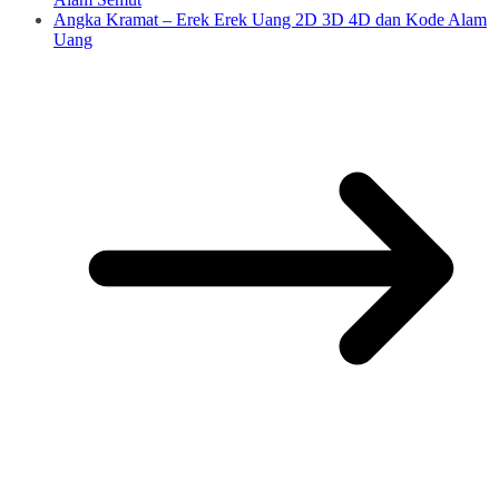
Angka Kramat – Erek Erek Uang 2D 3D 4D dan Kode Alam
Uang