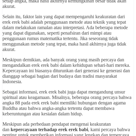
setiap angka, maka hasil akhirnya kemungkinan besar tidak akan
akurat.
Selain itu, faktor lain yang dapat mempengaruhi keakuratan dari
erek erek babi adalah penggunaan metode atau teknik yang tepat
dalam melakukan ramalan atau interpretasi. Ada beberapa metode
yang dapat digunakan, seperti penafsiran dari mimpi atau
penggunaan rumus matematika tertentu. Jika seseorang tidak
menggunakan metode yang tepat, maka hasil akhirnya juga tidak
akurat.
Meskipun demikian, ada banyak orang yang masih percaya dan
mengandalkan erek erek babi dalam kehidupan sehari-hari mereka.
Kepercayaan ini biasanya diturunkan dari generasi ke generasi dan
dianggap sebagai bagian dari budaya dan tradisi masyarakat
Indonesia.
Sebagai informasi, erek erek babi juga dapat mengandung unsur
spiritual atau keagamaan. Misalnya, beberapa orang percaya bahwa
angka 88 pada erek erek babi memiliki hubungan dengan agama
Buddha atau bahwa angka-angka tertentu dapat membawa
keberuntungan atau kesialan dalam hidup.
Meskipun ada perbedaan pendapat mengenai keakuratan
dan
kepercayaan terhadap erek erek babi
, kami percaya bahwa
penting untuk memberikan informasi yang lengkap dan terpercaya