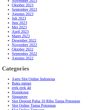
November 2023
Oktober 2023
September 2023
Agustus 2023
Juli 2023
Juni 2023
Mei 2023
April 2023
Maret 2023
Desember 2022
November 2022
Oktober 2022
September 2022
Agustus 2022
Categories
Agen Slot Online Indonesia
Buku mimpi
erek erek 4d
Hongkong
Singapore
Slot Deposit Pulsa 10 Ribu Tanpa Potongan
Slot Online Tanpa Potongan
Slot Online Tergacor