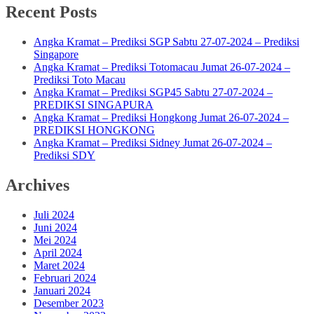
Recent Posts
Angka Kramat – Prediksi SGP Sabtu 27-07-2024 – Prediksi
Singapore
Angka Kramat – Prediksi Totomacau Jumat 26-07-2024 –
Prediksi Toto Macau
Angka Kramat – Prediksi SGP45 Sabtu 27-07-2024 –
PREDIKSI SINGAPURA
Angka Kramat – Prediksi Hongkong Jumat 26-07-2024 –
PREDIKSI HONGKONG
Angka Kramat – Prediksi Sidney Jumat 26-07-2024 –
Prediksi SDY
Archives
Juli 2024
Juni 2024
Mei 2024
April 2024
Maret 2024
Februari 2024
Januari 2024
Desember 2023