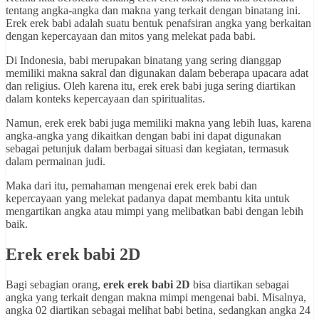
tentang angka-angka dan makna yang terkait dengan binatang ini.
Erek erek babi adalah suatu bentuk penafsiran angka yang berkaitan
dengan kepercayaan dan mitos yang melekat pada babi.
Di Indonesia, babi merupakan binatang yang sering dianggap
memiliki makna sakral dan digunakan dalam beberapa upacara adat
dan religius. Oleh karena itu, erek erek babi juga sering diartikan
dalam konteks kepercayaan dan spiritualitas.
Namun, erek erek babi juga memiliki makna yang lebih luas, karena
angka-angka yang dikaitkan dengan babi ini dapat digunakan
sebagai petunjuk dalam berbagai situasi dan kegiatan, termasuk
dalam permainan judi.
Maka dari itu, pemahaman mengenai erek erek babi dan
kepercayaan yang melekat padanya dapat membantu kita untuk
mengartikan angka atau mimpi yang melibatkan babi dengan lebih
baik.
Erek erek babi 2D
Bagi sebagian orang,
erek erek babi 2D
bisa diartikan sebagai
angka yang terkait dengan makna mimpi mengenai babi. Misalnya,
angka 02 diartikan sebagai melihat babi betina, sedangkan angka 24