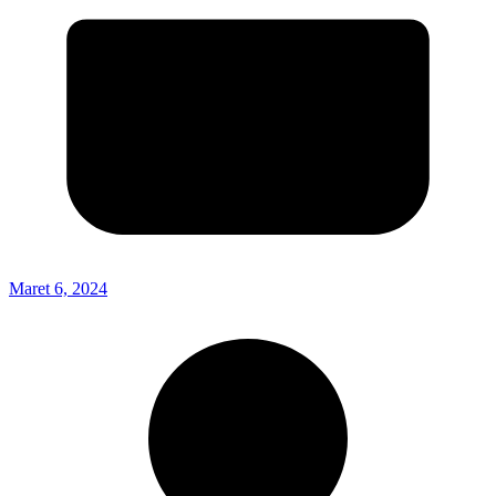
Maret 6, 2024