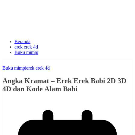
Beranda
erek erek 4d
Buku mimpi
Buku mimpi
erek erek 4d
Angka Kramat – Erek Erek Babi 2D 3D
4D dan Kode Alam Babi