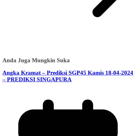
Anda Juga Mungkin Suka
Angka Kramat – Prediksi SGP45 Kamis 18-04-2024
– PREDIKSI SINGAPURA