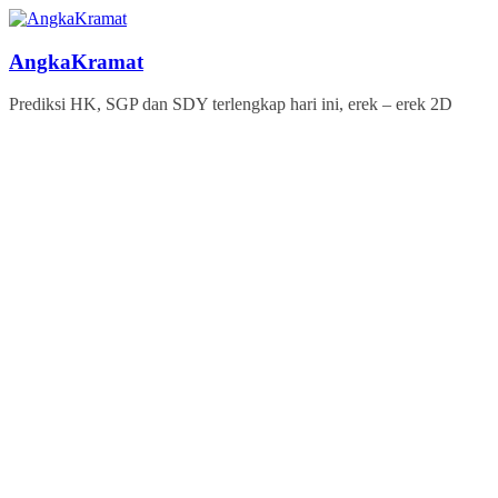
Skip
to
content
AngkaKramat
Prediksi HK, SGP dan SDY terlengkap hari ini, erek – erek 2D