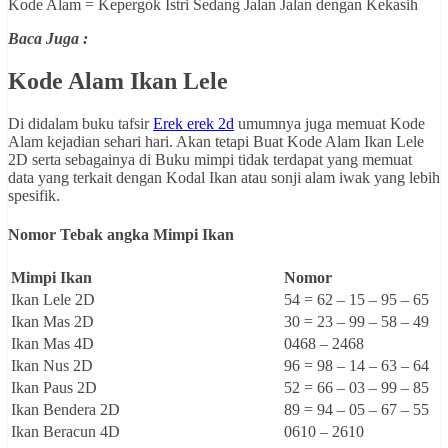
Kode Alam = Kepergok Istri Sedang Jalan Jalan dengan Kekasih
Baca Juga :
Kode Alam Ikan Lele
Di didalam buku tafsir
Erek erek 2d
umumnya juga memuat Kode
Alam kejadian sehari hari. Akan tetapi Buat Kode Alam Ikan Lele
2D serta sebagainya di Buku mimpi tidak terdapat yang memuat
data yang terkait dengan Kodal Ikan atau sonji alam iwak yang lebih
spesifik.
Nomor Tebak angka Mimpi Ikan
Mimpi Ikan
Nomor
Ikan Lele 2D
54 = 62 – 15 – 95 – 65
Ikan Mas 2D
30 = 23 – 99 – 58 – 49
Ikan Mas 4D
0468 – 2468
Ikan Nus 2D
96 = 98 – 14 – 63 – 64
Ikan Paus 2D
52 = 66 – 03 – 99 – 85
Ikan Bendera 2D
89 = 94 – 05 – 67 – 55
Ikan Beracun 4D
0610 – 2610