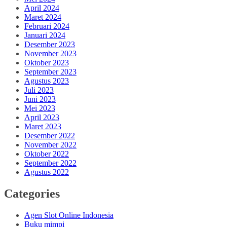
April 2024
Maret 2024
Februari 2024
Januari 2024
Desember 2023
November 2023
Oktober 2023
September 2023
Agustus 2023
Juli 2023
Juni 2023
Mei 2023
April 2023
Maret 2023
Desember 2022
November 2022
Oktober 2022
September 2022
Agustus 2022
Categories
Agen Slot Online Indonesia
Buku mimpi