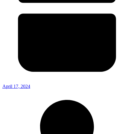
April 17, 2024