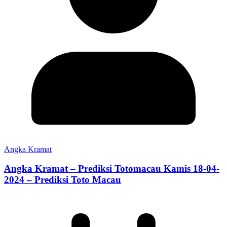
Angka Kramat
Angka Kramat – Prediksi Totomacau Kamis 18-04-
2024 – Prediksi Toto Macau