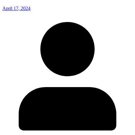
April 17, 2024