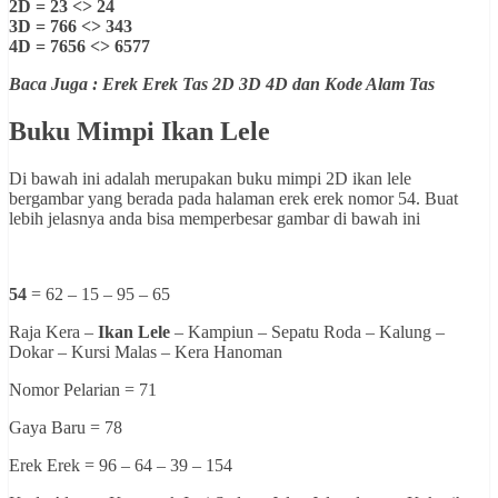
2D = 23 <> 24
3D = 766 <> 343
4D = 7656 <> 6577
Baca Juga : Erek Erek Tas 2D 3D 4D dan Kode Alam Tas
Buku Mimpi Ikan Lele
Di bawah ini adalah merupakan buku mimpi 2D ikan lele
bergambar yang berada pada halaman erek erek nomor 54. Buat
lebih jelasnya anda bisa memperbesar gambar di bawah ini
54
= 62 – 15 – 95 – 65
Raja Kera –
Ikan Lele
– Kampiun – Sepatu Roda – Kalung –
Dokar – Kursi Malas – Kera Hanoman
Nomor Pelarian = 71
Gaya Baru = 78
Erek Erek = 96 – 64 – 39 – 154