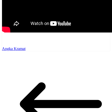
Angka Kramat