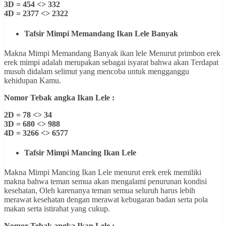
3D = 454 <> 332
4D = 2377 <> 2322
Tafsir Mimpi Memandang Ikan Lele Banyak
Makna Mimpi Memandang Banyak ikan lele Menurut primbon erek
erek mimpi adalah merupakan sebagai isyarat bahwa akan Terdapat
musuh didalam selimut yang mencoba untuk mengganggu
kehidupan Kamu.
Nomor Tebak angka Ikan Lele :
2D = 78 <> 34
3D = 680 <> 988
4D = 3266 <> 6577
Tafsir Mimpi Mancing Ikan Lele
Makna Mimpi Mancing Ikan Lele menurut erek erek memiliki
makna bahwa teman semua akan mengalami penurunan kondisi
kesehatan, Oleh karenanya teman semua seluruh harus lebih
merawat kesehatan dengan merawat kebugaran badan serta pola
makan serta istirahat yang cukup.
Nomor Tebak angka Ikan Lele :