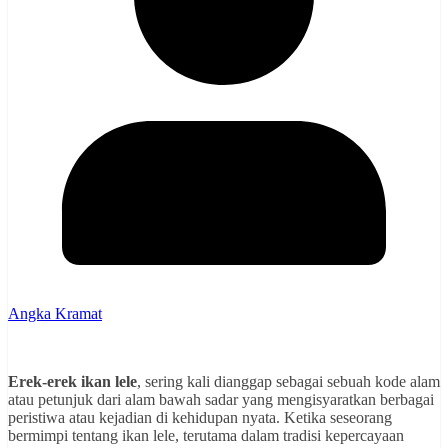
Angka Kramat
Erek-erek ikan lele
, sering kali dianggap sebagai sebuah kode alam
atau petunjuk dari alam bawah sadar yang mengisyaratkan berbagai
peristiwa atau kejadian di kehidupan nyata. Ketika seseorang
bermimpi tentang ikan lele, terutama dalam tradisi kepercayaan