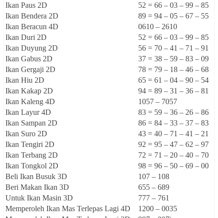
Ikan Paus 2D
52 = 66 – 03 – 99 – 85
Ikan Bendera 2D
89 = 94 – 05 – 67 – 55
Ikan Beracun 4D
0610 – 2610
Ikan Duri 2D
52 = 66 – 03 – 99 – 85
Ikan Duyung 2D
56 = 70 – 41 – 71 – 91
Ikan Gabus 2D
37 = 38 – 59 – 83 – 09
Ikan Gergaji 2D
78 = 79 – 18 – 46 – 68
Ikan Hiu 2D
65 = 61 – 04 – 90 – 54
Ikan Kakap 2D
94 = 89 – 31 – 36 – 81
Ikan Kaleng 4D
1057 – 7057
Ikan Layur 4D
83 = 59 – 36 – 26 – 86
Ikan Sampan 2D
86 = 84 – 33 – 37 – 83
Ikan Suro 2D
43 = 40 – 71 – 41 – 21
Ikan Tengiri 2D
92 = 95 – 47 – 62 – 97
Ikan Terbang 2D
72 = 71 – 20 – 40 – 70
Ikan Tongkol 2D
98 = 96 – 50 – 69 – 00
Beli Ikan Busuk 3D
107 – 108
Beri Makan Ikan 3D
655 – 689
Untuk Ikan Masin 3D
777 – 761
Memperoleh Ikan Mas Terlepas Lagi 4D
1200 – 0035