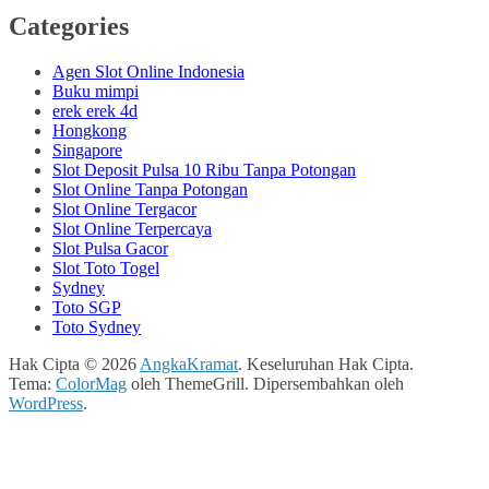
Categories
Agen Slot Online Indonesia
Buku mimpi
erek erek 4d
Hongkong
Singapore
Slot Deposit Pulsa 10 Ribu Tanpa Potongan
Slot Online Tanpa Potongan
Slot Online Tergacor
Slot Online Terpercaya
Slot Pulsa Gacor
Slot Toto Togel
Sydney
Toto SGP
Toto Sydney
Hak Cipta © 2026
AngkaKramat
. Keseluruhan Hak Cipta.
Tema:
ColorMag
oleh ThemeGrill. Dipersembahkan oleh
WordPress
.