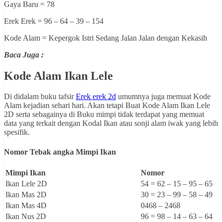
Gaya Baru = 78
Erek Erek = 96 – 64 – 39 – 154
Kode Alam = Kepergok Istri Sedang Jalan Jalan dengan Kekasih
Baca Juga :
Kode Alam Ikan Lele
Di didalam buku tafsir
Erek erek 2d
umumnya juga memuat Kode
Alam kejadian sehari hari. Akan tetapi Buat Kode Alam Ikan Lele
2D serta sebagainya di Buku mimpi tidak terdapat yang memuat
data yang terkait dengan Kodal Ikan atau sonji alam iwak yang lebih
spesifik.
Nomor Tebak angka Mimpi Ikan
Mimpi Ikan
Nomor
Ikan Lele 2D
54 = 62 – 15 – 95 – 65
Ikan Mas 2D
30 = 23 – 99 – 58 – 49
Ikan Mas 4D
0468 – 2468
Ikan Nus 2D
96 = 98 – 14 – 63 – 64