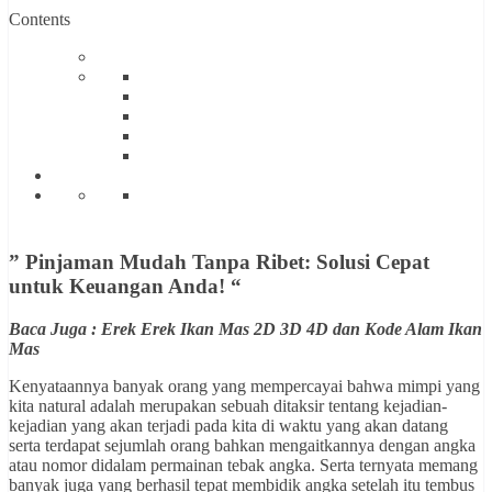
Contents
” Pinjaman Mudah Tanpa Ribet: Solusi Cepat
untuk Keuangan Anda! “
Baca Juga : Erek Erek Ikan Mas 2D 3D 4D dan Kode Alam Ikan
Mas
Kenyataannya banyak orang yang mempercayai bahwa mimpi yang
kita natural adalah merupakan sebuah ditaksir tentang kejadian-
kejadian yang akan terjadi pada kita di waktu yang akan datang
serta terdapat sejumlah orang bahkan mengaitkannya dengan angka
atau nomor didalam permainan tebak angka. Serta ternyata memang
banyak juga yang berhasil tepat membidik angka setelah itu tembus