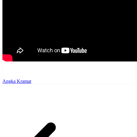
Angka Kramat