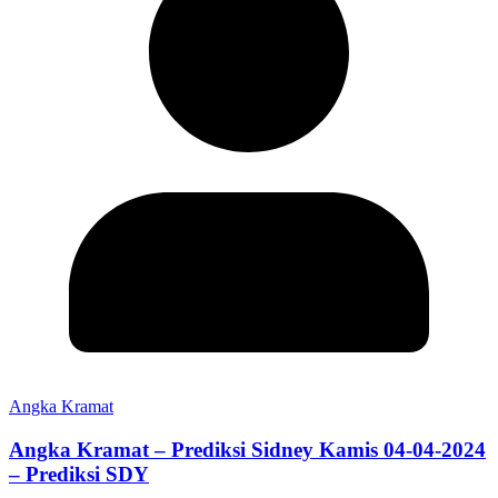
Angka Kramat
Angka Kramat – Prediksi Sidney Kamis 04-04-2024
– Prediksi SDY