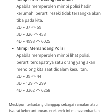
Apabila memperoleh mimpi polisi hadir
kerumah, berarti rezeki tidak tersangka akan
tiba pada kita.
2D » 37 <> 59
3D » 326 <> 458
4D » 4998 <> 6025
Mimpi Memandang Polisi
Apabila memperoleh mimpi lihat polisi,
berarti terdapatnya satu orang yang akan
menolong kita saat didalam kesulitan.
2D » 39 <> 44
3D » 129 <> 299
4D » 3362 <> 6258
Meskipun terkadang dianggap sebagai ramalan atau
isyarat keberuntungan, erek-erek ini menggambarkan