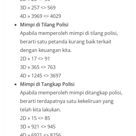
3D » 257 <> 569
4D » 3969 <> 4029
Mimpi di Tilang Polisi
Apabila memperoleh mimpi di tilang polisi,
berarti satu petanda kurang baik terkait
dengan keuangan kita.
2D » 17 <> 91
3D » 365 <> 763
4D » 1245 <> 3697
Mimpi di Tangkap Polisi
Apabila memperoleh mimpi ditangkap polisi,
berarti terdapatnya satu kekeliruan yang
telah kita lakukan.
2D » 15 <> 85
3D » 921 <> 945
4D » 6921 <> 8256