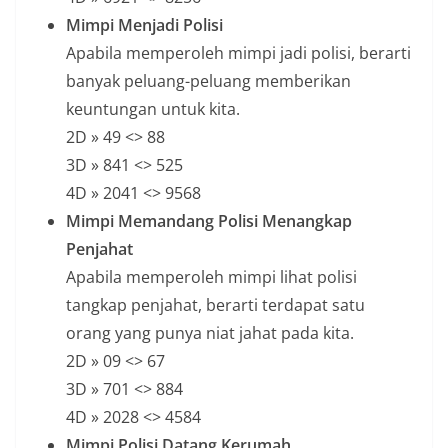
Mimpi Menjadi Polisi
Apabila memperoleh mimpi jadi polisi, berarti
banyak peluang-peluang memberikan
keuntungan untuk kita.
2D » 49 <> 88
3D » 841 <> 525
4D » 2041 <> 9568
Mimpi Memandang Polisi Menangkap
Penjahat
Apabila memperoleh mimpi lihat polisi
tangkap penjahat, berarti terdapat satu
orang yang punya niat jahat pada kita.
2D » 09 <> 67
3D » 701 <> 884
4D » 2028 <> 4584
Mimpi Polisi Datang Kerumah