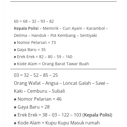
60 = 68 – 32 – 93 – 82
Kepala Polisi
– Memirik – Curi Ayam – Karambol –
Delima – Handuk – Pot Kembang – Sentiyaki
♠ Nomor Pelarian = 73
♠ Gaya Baru = 35
♠ Erek Erek = 82 – 80 – 59 – 160
♠ Kode Alam = Orang Barat Tawar Buah
03 = 32 – 52 – 85 – 25
Orang Wafat – Angsa – Loncat Galah – Sawi –
Kaki – Cemburu – Subali
♠ Nomor Pelarian = 46
♠ Gaya Baru = 28
♠ Erek Erek = 38 – 03 – 122 – 103 (
Kepala Polisi
)
♠ Kode Alam = Kupu Kupu Masuk rumah