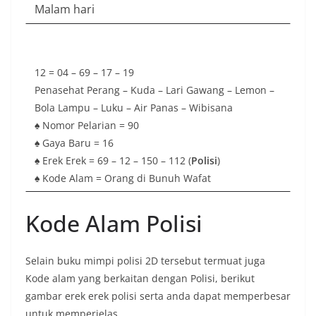
Malam hari
12 = 04 – 69 – 17 – 19
Penasehat Perang – Kuda – Lari Gawang – Lemon –
Bola Lampu – Luku – Air Panas – Wibisana
♠ Nomor Pelarian = 90
♠ Gaya Baru = 16
♠ Erek Erek = 69 – 12 – 150 – 112 (
Polisi
)
♠ Kode Alam = Orang di Bunuh Wafat
Kode Alam Polisi
Selain buku mimpi polisi 2D tersebut termuat juga
Kode alam yang berkaitan dengan Polisi, berikut
gambar erek erek polisi serta anda dapat memperbesar
untuk memperjelas.