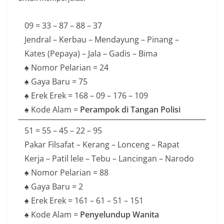
09 = 33 – 87 – 88 – 37
Jendral – Kerbau – Mendayung – Pinang –
Kates (Pepaya) – Jala – Gadis – Bima
♠ Nomor Pelarian = 24
♠ Gaya Baru = 75
♠ Erek Erek = 168 – 09 – 176 – 109
♠ Kode Alam =
Perampok di Tangan Polisi
51 = 55 – 45 – 22 – 95
Pakar Filsafat – Kerang – Lonceng – Rapat
Kerja – Patil lele – Tebu – Lancingan – Narodo
♠ Nomor Pelarian = 88
♠ Gaya Baru = 2
♠ Erek Erek = 161 – 61 – 51 – 151
♠ Kode Alam =
Penyelundup Wanita