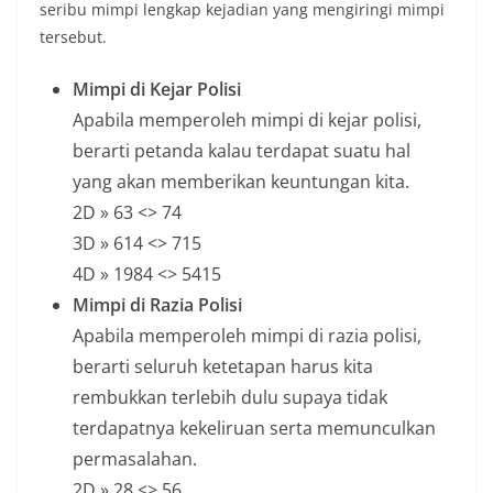
seribu mimpi lengkap kejadian yang mengiringi mimpi
tersebut.
Mimpi di Kejar Polisi
Apabila memperoleh mimpi di kejar polisi,
berarti petanda kalau terdapat suatu hal
yang akan memberikan keuntungan kita.
2D » 63 <> 74
3D » 614 <> 715
4D » 1984 <> 5415
Mimpi di Razia Polisi
Apabila memperoleh mimpi di razia polisi,
berarti seluruh ketetapan harus kita
rembukkan terlebih dulu supaya tidak
terdapatnya kekeliruan serta memunculkan
permasalahan.
2D » 28 <> 56