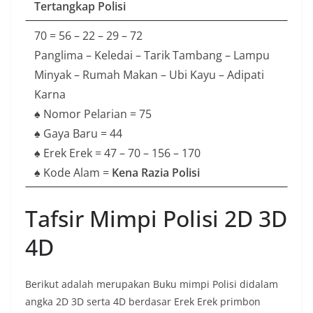
Tertangkap Polisi
70 = 56 – 22 – 29 – 72
Panglima – Keledai – Tarik Tambang – Lampu
Minyak – Rumah Makan – Ubi Kayu – Adipati
Karna
♠ Nomor Pelarian = 75
♠ Gaya Baru = 44
♠ Erek Erek = 47 – 70 – 156 – 170
♠ Kode Alam =
Kena Razia Polisi
Tafsir Mimpi Polisi 2D 3D
4D
Berikut adalah merupakan Buku mimpi Polisi didalam
angka 2D 3D serta 4D berdasar Erek Erek primbon