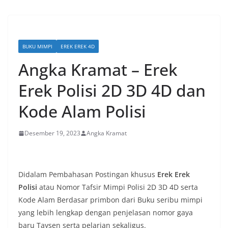
BUKU MIMPI
EREK EREK 4D
Angka Kramat – Erek
Erek Polisi 2D 3D 4D dan
Kode Alam Polisi
Desember 19, 2023
Angka Kramat
Didalam Pembahasan Postingan khusus
Erek Erek
Polisi
atau Nomor Tafsir Mimpi Polisi 2D 3D 4D serta
Kode Alam Berdasar primbon dari Buku seribu mimpi
yang lebih lengkap dengan penjelasan nomor gaya
baru Taysen serta pelarian sekaligus.