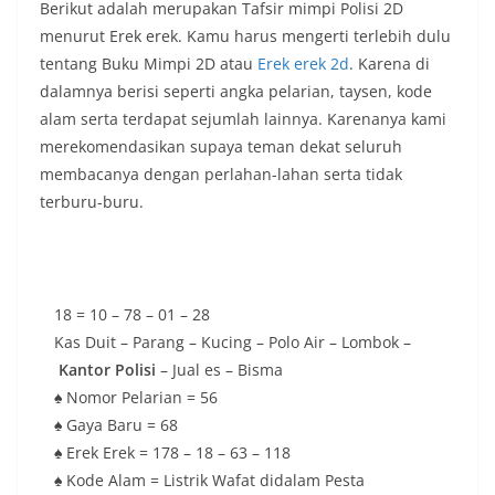
Berikut adalah merupakan Tafsir mimpi Polisi 2D
menurut Erek erek. Kamu harus mengerti terlebih dulu
tentang Buku Mimpi 2D atau
Erek erek 2d
. Karena di
dalamnya berisi seperti angka pelarian, taysen, kode
alam serta terdapat sejumlah lainnya. Karenanya kami
merekomendasikan supaya teman dekat seluruh
membacanya dengan perlahan-lahan serta tidak
terburu-buru.
18 = 10 – 78 – 01 – 28
Kas Duit – Parang – Kucing – Polo Air – Lombok –
Kantor Polisi
– Jual es – Bisma
♠ Nomor Pelarian = 56
♠ Gaya Baru = 68
♠ Erek Erek = 178 – 18 – 63 – 118
♠ Kode Alam = Listrik Wafat didalam Pesta