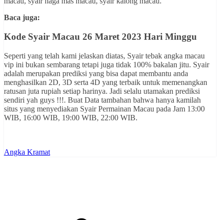
macau, syair naga mas macau, syair kalong macau.
Baca juga:
Kode Syair Macau 26 Maret 2023 Hari Minggu
Seperti yang telah kami jelaskan diatas, Syair tebak angka macau
vip ini bukan sembarang tetapi juga tidak 100% bakalan jitu. Syair
adalah merupakan prediksi yang bisa dapat membantu anda
menghasilkan 2D, 3D serta 4D yang terbaik untuk memenangkan
ratusan juta rupiah setiap harinya. Jadi selalu utamakan prediksi
sendiri yah guys !!!. Buat Data tambahan bahwa hanya kamilah
situs yang menyediakan Syair Permainan Macau pada Jam 13:00
WIB, 16:00 WIB, 19:00 WIB, 22:00 WIB.
Angka Kramat