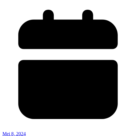
Mei 8, 2024