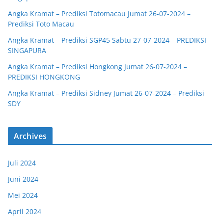
Angka Kramat – Prediksi Totomacau Jumat 26-07-2024 –
Prediksi Toto Macau
Angka Kramat – Prediksi SGP45 Sabtu 27-07-2024 – PREDIKSI
SINGAPURA
Angka Kramat – Prediksi Hongkong Jumat 26-07-2024 –
PREDIKSI HONGKONG
Angka Kramat – Prediksi Sidney Jumat 26-07-2024 – Prediksi
SDY
Archives
Juli 2024
Juni 2024
Mei 2024
April 2024