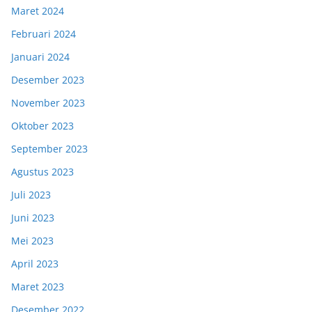
Maret 2024
Februari 2024
Januari 2024
Desember 2023
November 2023
Oktober 2023
September 2023
Agustus 2023
Juli 2023
Juni 2023
Mei 2023
April 2023
Maret 2023
Desember 2022