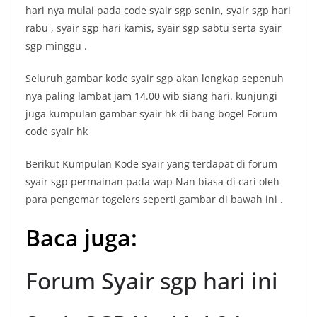
hari nya mulai pada code syair sgp senin, syair sgp hari
rabu , syair sgp hari kamis, syair sgp sabtu serta syair
sgp minggu .
Seluruh gambar kode syair sgp akan lengkap sepenuh
nya paling lambat jam 14.00 wib siang hari. kunjungi
juga kumpulan gambar syair hk di bang bogel Forum
code syair hk
Berikut Kumpulan Kode syair yang terdapat di forum
syair sgp permainan pada wap Nan biasa di cari oleh
para pengemar togelers seperti gambar di bawah ini .
Baca juga:
Forum Syair sgp hari ini