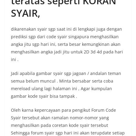
teratas seperti KORAN
SYAIR,
dikarenakan syair sgp saat ini di lengkapi juga dengan
prediksi sgp dari code syair singapura menghasilkan
angka jitu sgp hari ini, serta besar kemungkinan akan
menghasilkan angka jadi jitu untuk 2D 3d 4d pada hari
ini .
Jadi apabila gambar syair sgp jagoan / andalan teman
semua belum muncul . Minta bersabar serta coba
mereload ulang lagi halaman ini , Agar kumpulan
gambar kode syair bisa tampak .
Oleh karna kepercayaan para pengikut Forum Code
Syair tersebut akan ramalan nomor-nomor yang
menghasilkan pada coretan kode syair tersebut
Sehingga forum syair sgp hari ini akan terupdate setiap