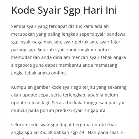
Kode Syair Sgp Hari Ini
Semua syair yang terdapat disitus kami adalah
merupakan yang paling lengkap seperti syair pandawa
sgp, syair naga mas sgp, syair petruk sgp, syair fajar
pakong sgp. Seluruh syair kami rangkum untuk
memudahkan anda didalam mencari syair tebak angka
singapore guna dapat membantu anda memasang
angka tebak angka on-line.
Kumpulan gambar kode syair sgp terjitu yang sekarang
akan update cepat serta terlengkap, apabila belum
update reload lagi. Secara berkala tunggu sampai syair
muncul pada porum prediksi syair singapura.
seluruh code syair sgp dapat berguna untuk tebak
angka sgp 4d 45, 48 bahkan sgp 49 . Nan pada saat ini