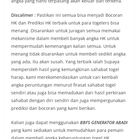
angka yang nanti terpasang akan keluar dan terkena.
Discalimer :
Pastikan ini semua bisa menjadi Bocoran
HK dan Prediksi HK terbaik untuk para togelers bisa
menang .Disarankan untuk juragan semua memakai
mekanisme dalam membeli banyak angka HK untuk
mempermudah kemenangan kalian semua. Untuk
menang tidak disarankan untuk membeli sedikit angka
yang ada, itu akan susah. Yang terbaik ialah Supaya
memperoleh hasil yang kemungkinan sahabat togel
harap, kami merekomendasikan untuk cari kembali
angka peruntungan menurut firasat sahabat togel
sendiri atau juga bisa memadukan dari hasil perkiraan
sahabat dengan diri sendiri dan juga mempergunakan
prediksi dan bocoran yang kami berikan.
Kalian juga dapat menggunakan
BBFS GENERATOR ABADI
yang kami sediakan untuk memudahkan para pemain
dalam membeli angka keberuntungan togel HK