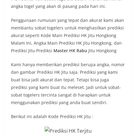
angka togel yang akan di pasang pada hari ini.
Penggunaan rumusan yang tepat dan akurat kami akan
membantu sobat togelers untuk menghasilkan prediksi
akurat seperti Kode Main Prediksi HK Jitu Hongkong
Malam Ini, Angka Main Prediksi HK Jitu Hongkong, dan
Prediksi Jitu Prediksi
Master HK Rabu
Jitu Hongkong
Kami hanya memberikan prediksi berupa angka, nomor
dan gambar Prediksi HK Jitu saja. Prediksi yang kami
buat bisa jadi akurat dan tepat. Tetapi bisa juga
prediksi yang kami buat itu meleset. Jadi untuk sobat-
sobat togelers tercinta sangat di harapkan untuk
menggunakan prediksi yang anda buat sendiri.
Berikut ini adalah Kode Prediksi HK Jitu :