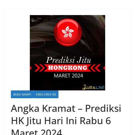
BUKU MIMPI
EREK EREK 4D
Angka Kramat – Prediksi
HK Jitu Hari Ini Rabu 6
Maret 2024