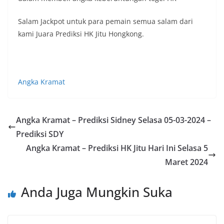
Salam Jackpot untuk para pemain semua salam dari
kami Juara Prediksi HK Jitu Hongkong.
Angka Kramat
Angka Kramat – Prediksi Sidney Selasa 05-03-2024 –
Prediksi SDY
Angka Kramat – Prediksi HK Jitu Hari Ini Selasa 5
Maret 2024
Anda Juga Mungkin Suka