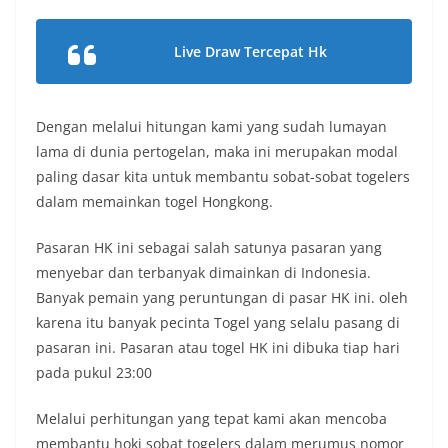
Live Draw Tercepat Hk
Dengan melalui hitungan kami yang sudah lumayan
lama di dunia pertogelan, maka ini merupakan modal
paling dasar kita untuk membantu sobat-sobat togelers
dalam memainkan togel Hongkong.
Pasaran HK ini sebagai salah satunya pasaran yang
menyebar dan terbanyak dimainkan di Indonesia.
Banyak pemain yang peruntungan di pasar HK ini. oleh
karena itu banyak pecinta Togel yang selalu pasang di
pasaran ini. Pasaran atau togel HK ini dibuka tiap hari
pada pukul 23:00
Melalui perhitungan yang tepat kami akan mencoba
membantu hoki sobat togelers dalam merumus nomor