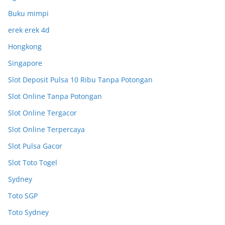
Buku mimpi
erek erek 4d
Hongkong
Singapore
Slot Deposit Pulsa 10 Ribu Tanpa Potongan
Slot Online Tanpa Potongan
Slot Online Tergacor
Slot Online Terpercaya
Slot Pulsa Gacor
Slot Toto Togel
Sydney
Toto SGP
Toto Sydney