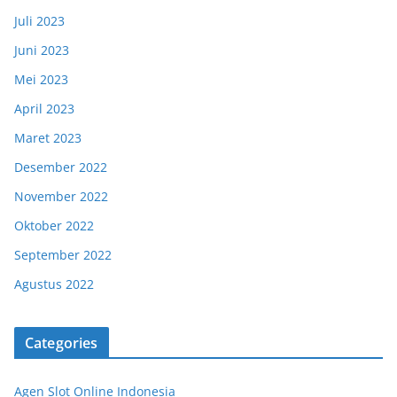
Juli 2023
Juni 2023
Mei 2023
April 2023
Maret 2023
Desember 2022
November 2022
Oktober 2022
September 2022
Agustus 2022
Categories
Agen Slot Online Indonesia