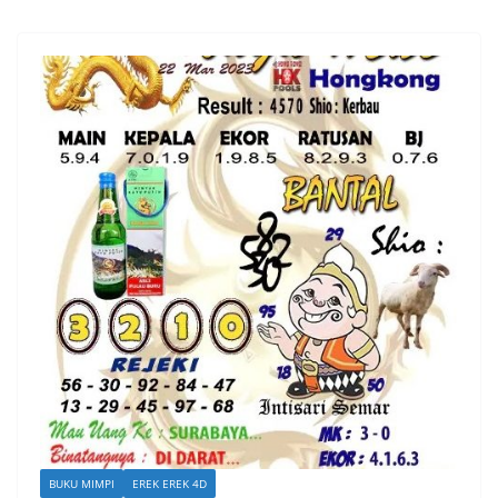
BUKU MIMPI
EREK EREK 4D