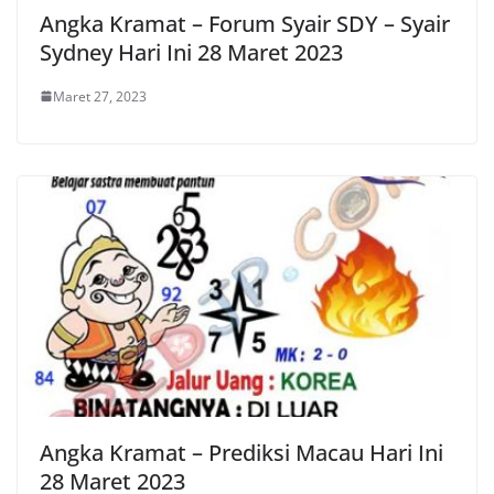
Angka Kramat – Forum Syair SDY – Syair
Sydney Hari Ini 28 Maret 2023
Maret 27, 2023
Angka Kramat – Prediksi Macau Hari Ini
28 Maret 2023