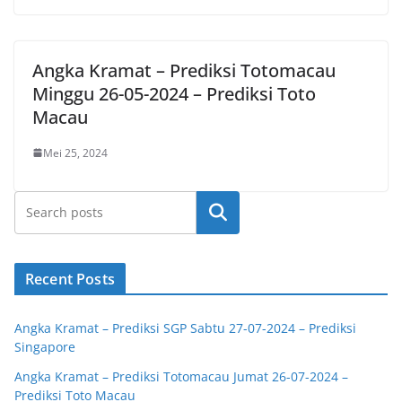
Angka Kramat – Prediksi Totomacau
Minggu 26-05-2024 – Prediksi Toto
Macau
Mei 25, 2024
Cari
Recent Posts
Angka Kramat – Prediksi SGP Sabtu 27-07-2024 – Prediksi
Singapore
Angka Kramat – Prediksi Totomacau Jumat 26-07-2024 –
Prediksi Toto Macau