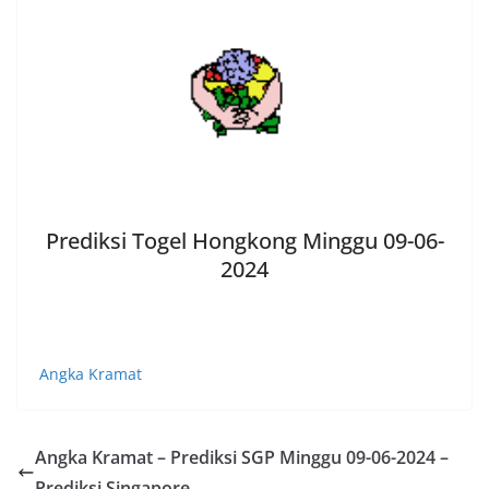
Prediksi Togel Hongkong Minggu 09-06-
2024
Angka Kramat
Angka Kramat – Prediksi SGP Minggu 09-06-2024 –
Prediksi Singapore