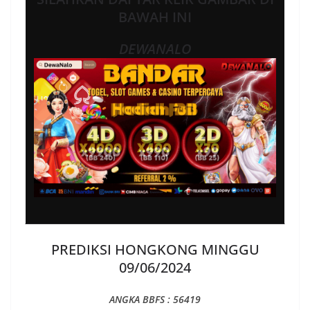
BAWAH INI
DEWANALO
PREDIKSI HONGKONG
MINGGU
09/06/2024
ANGKA BBFS : 56419