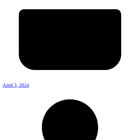
April 3, 2024