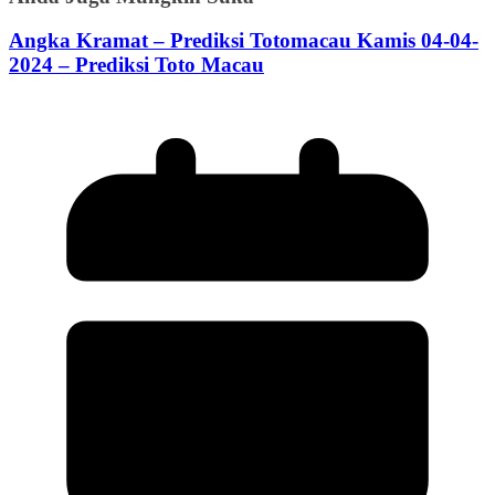
Angka Kramat – Prediksi Totomacau Kamis 04-04-
2024 – Prediksi Toto Macau