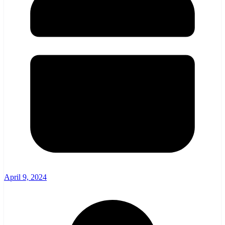
April 9, 2024