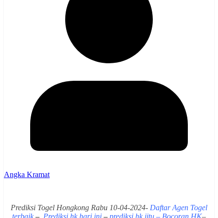
Angka Kramat
Prediksi Togel Hongkong Rabu 10-04-2024-
Daftar Agen Togel
terbaik
–
Prediksi hk hari ini
–
prediksi hk jitu – Bocoran HK
–