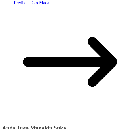
Prediksi Toto Macau
Anda Juga Mungkin Suka