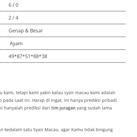
6 / 0
2 / 4
Genap & Besar
Ayam
49*87*51*88*38
au kami, tetapi kami yakin kalau syair macau kami adalah
 pada saat ini. Harap di ingat, ini hanya prediksi pribadi
ni hanyalah prediksi dari
tim juragan
yang sudah lama
ikan kedalam satu Syair Macau, agar Kamu tidak bingung