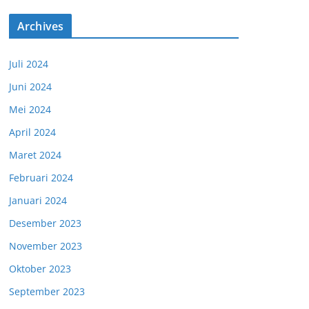
Archives
Juli 2024
Juni 2024
Mei 2024
April 2024
Maret 2024
Februari 2024
Januari 2024
Desember 2023
November 2023
Oktober 2023
September 2023