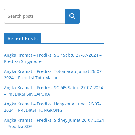
Cari
Recent Posts
Angka Kramat – Prediksi SGP Sabtu 27-07-2024 –
Prediksi Singapore
Angka Kramat – Prediksi Totomacau Jumat 26-07-
2024 – Prediksi Toto Macau
Angka Kramat – Prediksi SGP45 Sabtu 27-07-2024
– PREDIKSI SINGAPURA
Angka Kramat – Prediksi Hongkong Jumat 26-07-
2024 – PREDIKSI HONGKONG
Angka Kramat – Prediksi Sidney Jumat 26-07-2024
– Prediksi SDY