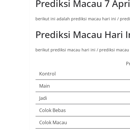
Prediksi Macau 7 Apri
berikut ini adalah prediksi macau hari ini / predi
Prediksi Macau Hari I
berikut prediksi macau hari ini / prediksi macau j
P
Kontrol
Main
Jadi
Colok Bebas
Colok Macau