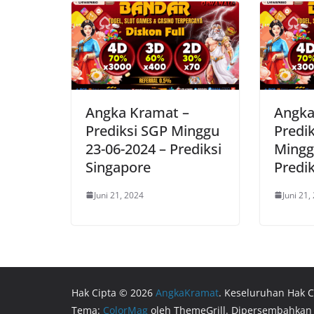
Angka Kramat –
Angka
Prediksi SGP Minggu
Predik
23-06-2024 – Prediksi
Mingg
Singapore
Predi
Juni 21, 2024
Juni 21,
Hak Cipta © 2026
AngkaKramat
. Keseluruhan Hak C
Tema:
ColorMag
oleh ThemeGrill. Dipersembahkan