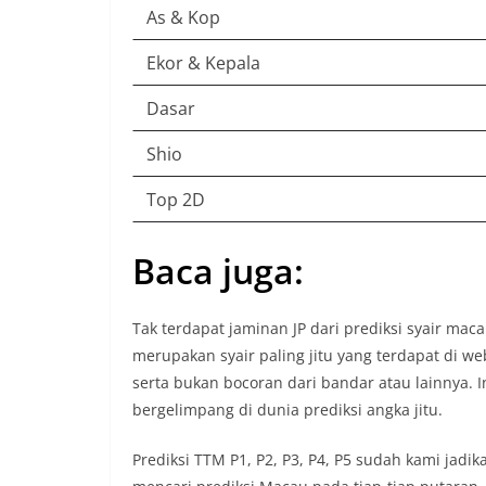
As & Kop
Ekor & Kepala
Dasar
Shio
Top 2D
Baca juga:
Tak terdapat jaminan JP dari prediksi syair mac
merupakan syair paling jitu yang terdapat di web
serta bukan bocoran dari bandar atau lainnya. I
bergelimpang di dunia prediksi angka jitu.
Prediksi TTM P1, P2, P3, P4, P5 sudah kami jad