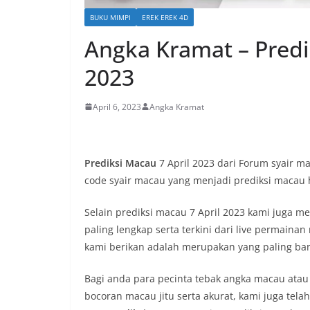
BUKU MIMPI
EREK EREK 4D
Angka Kramat – Predik
2023
April 6, 2023
Angka Kramat
Prediksi Macau
7 April 2023 dari Forum syair m
code syair macau yang menjadi prediksi macau h
Selain prediksi macau 7 April 2023 kami juga m
paling lengkap serta terkini dari live permaina
kami berikan adalah merupakan yang paling ban
Bagi anda para pecinta tebak angka macau ata
bocoran macau jitu serta akurat, kami juga tel