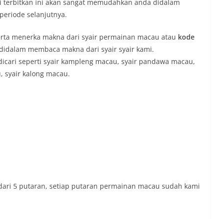
i terbitkan ini akan sangat memudahkan anda didalam
eriode selanjutnya.
erta menerka makna dari syair permainan macau atau
kode
didalam membaca makna dari syair syair kami.
dicari seperti syair kampleng macau, syair pandawa macau,
 syair kalong macau.
dari 5 putaran, setiap putaran permainan macau sudah kami