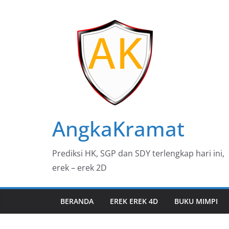
Skip
to
content
AngkaKramat
Prediksi HK, SGP dan SDY terlengkap hari ini,
erek – erek 2D
BERANDA
EREK EREK 4D
BUKU MIMPI