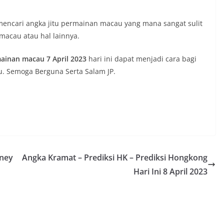
ncari angka jitu permainan macau yang mana sangat sulit
macau atau hal lainnya.
mainan macau 7 April 2023
hari ini dapat menjadi cara bagi
. Semoga Berguna Serta Salam JP.
dney
Angka Kramat – Prediksi HK – Prediksi Hongkong
Hari Ini 8 April 2023