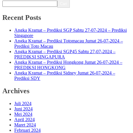
Cari
Recent Posts
Angka Kramat – Prediksi SGP Sabtu 27-07-2024 – Prediksi
Singapore
Angka Kramat – Prediksi Totomacau Jumat 26-07-2024 –
Prediksi Toto Macau
Angka Kramat – Prediksi SGP45 Sabtu 27-07-2024 –
PREDIKSI SINGAPURA
Angka Kramat – Prediksi Hongkong Jumat 26-07-2024 –
PREDIKSI HONGKONG
Angka Kramat – Prediksi Sidney Jumat 26-07-2024 –
Prediksi SDY
Archives
Juli 2024
Juni 2024
Mei 2024
April 2024
Maret 2024
Februari 2024