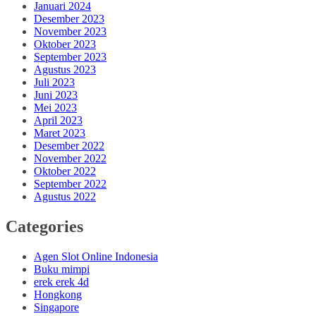
Januari 2024
Desember 2023
November 2023
Oktober 2023
September 2023
Agustus 2023
Juli 2023
Juni 2023
Mei 2023
April 2023
Maret 2023
Desember 2022
November 2022
Oktober 2022
September 2022
Agustus 2022
Categories
Agen Slot Online Indonesia
Buku mimpi
erek erek 4d
Hongkong
Singapore