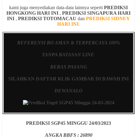
kami juga menyediakan data-data lainnya seperti
PREDIKSI
HONGKONG HARI INI
,
PREDIKSI SINGAPURA HARI
INI
,
PREDIKSI TOTOMACAU
dan
PREDIKSI SIDNEY
HARI INI
.
REFERENSI BO AMAN & TERPERCAYA 100%
TANPA BATASAN LINE
BEBAS PASANG
SILAHKAN DAFTAR KLIK GAMBAR DI BAWAH INI
DEWANALO
PREDIKSI SGP45 MINGGU 24/03/2023
ANGKA BBFS : 26890