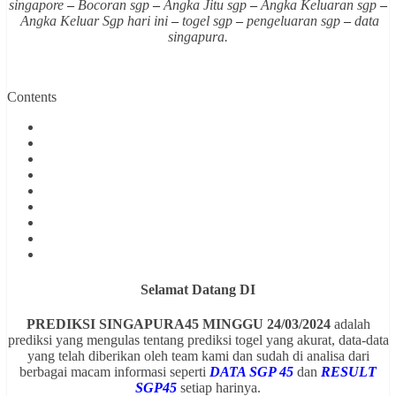
singapore
–
Bocoran sgp
–
Angka Jitu sgp
–
Angka Keluaran sgp
–
Angka Keluar Sgp hari ini
–
togel sgp
–
pengeluaran sgp
–
data
singapura.
Contents
Selamat Datang
DI
PREDIKSI SINGAPURA45 MINGGU 24/03/2024
adalah
prediksi yang mengulas tentang prediksi togel yang akurat, data-data
yang telah diberikan oleh team kami dan sudah di analisa dari
berbagai macam informasi seperti
DATA SGP 45
dan
RESULT
SGP45
setiap harinya.