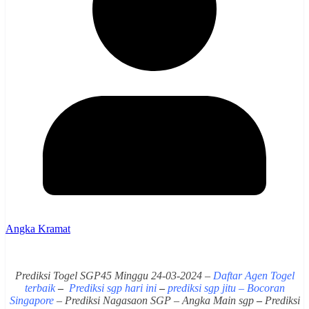
Angka Kramat
Prediksi Togel SGP45 Minggu 24-03-2024 –
Daftar Agen Togel
terbaik
–
Prediksi sgp hari ini
–
prediksi sgp jitu – Bocoran
Singapore
– Prediksi Nagasaon SGP – Angka Main sgp
–
Prediksi