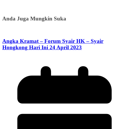
Anda Juga Mungkin Suka
Angka Kramat – Forum Syair HK – Syair
Hongkong Hari Ini 24 April 2023