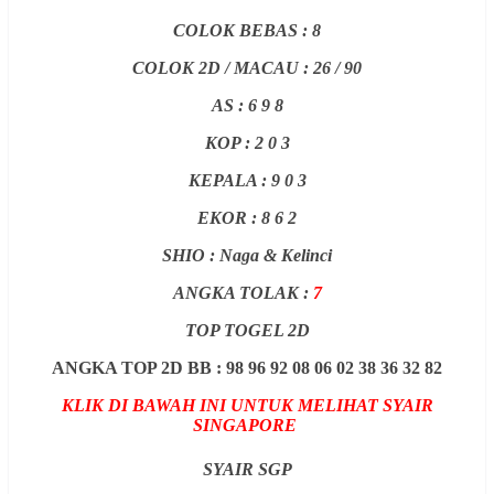
COLOK BEBAS : 8
COLOK 2D / MACAU : 26 / 90
AS : 6 9 8
KOP : 2 0 3
KEPALA : 9 0 3
EKOR : 8 6 2
SHIO : Naga & Kelinci
ANGKA TOLAK :
7
TOP TOGEL 2D
ANGKA TOP 2D BB : 98 96 92 08 06 02 38 36 32 82
KLIK DI BAWAH INI UNTUK MELIHAT SYAIR
SINGAPORE
SYAIR SGP