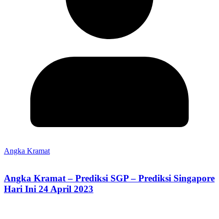
Angka Kramat
Angka Kramat – Prediksi SGP – Prediksi Singapore
Hari Ini 24 April 2023