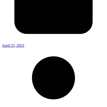
April 23, 2023