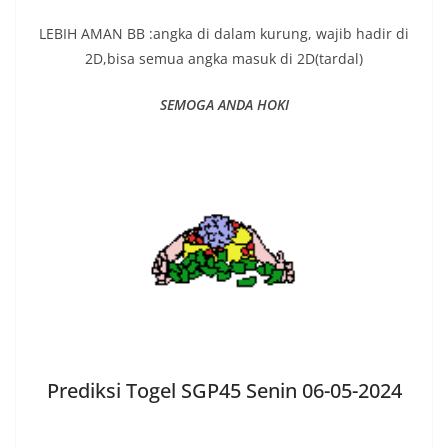
LEBIH AMAN BB :angka di dalam kurung, wajib hadir di
2D,bisa semua angka masuk di 2D(tardal)
SEMOGA ANDA HOKI
Prediksi Togel SGP45 Senin 06-05-2024