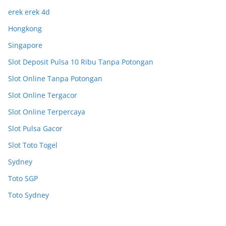
erek erek 4d
Hongkong
Singapore
Slot Deposit Pulsa 10 Ribu Tanpa Potongan
Slot Online Tanpa Potongan
Slot Online Tergacor
Slot Online Terpercaya
Slot Pulsa Gacor
Slot Toto Togel
Sydney
Toto SGP
Toto Sydney