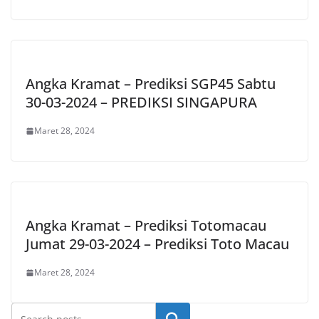
Angka Kramat – Prediksi SGP45 Sabtu
30-03-2024 – PREDIKSI SINGAPURA
Maret 28, 2024
Angka Kramat – Prediksi Totomacau
Jumat 29-03-2024 – Prediksi Toto Macau
Maret 28, 2024