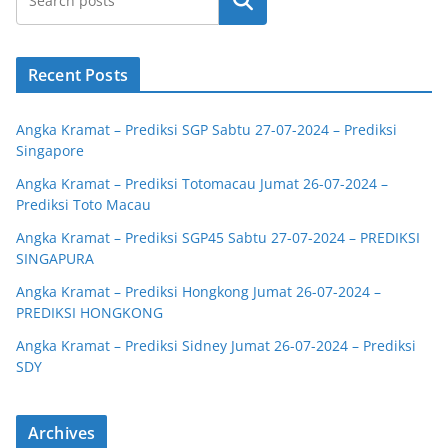
Cari
Recent Posts
Angka Kramat – Prediksi SGP Sabtu 27-07-2024 – Prediksi
Singapore
Angka Kramat – Prediksi Totomacau Jumat 26-07-2024 –
Prediksi Toto Macau
Angka Kramat – Prediksi SGP45 Sabtu 27-07-2024 – PREDIKSI
SINGAPURA
Angka Kramat – Prediksi Hongkong Jumat 26-07-2024 –
PREDIKSI HONGKONG
Angka Kramat – Prediksi Sidney Jumat 26-07-2024 – Prediksi
SDY
Archives