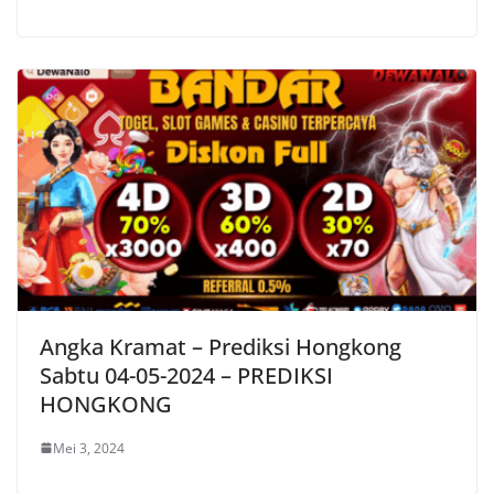
Angka Kramat – Prediksi Hongkong
Sabtu 04-05-2024 – PREDIKSI
HONGKONG
Mei 3, 2024