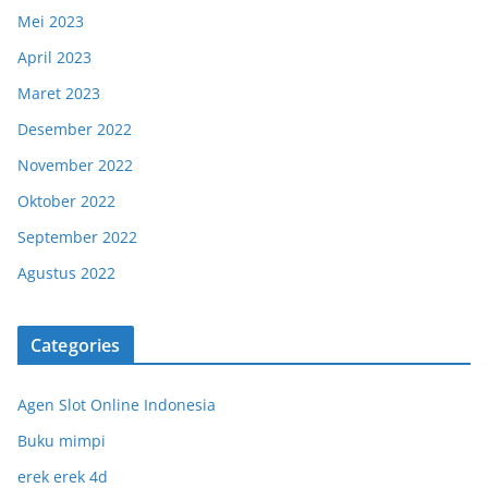
Mei 2023
April 2023
Maret 2023
Desember 2022
November 2022
Oktober 2022
September 2022
Agustus 2022
Categories
Agen Slot Online Indonesia
Buku mimpi
erek erek 4d