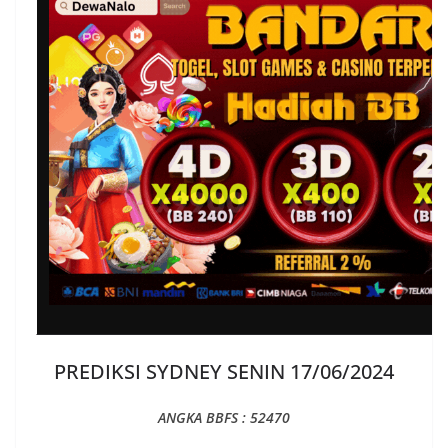
PREDIKSI SYDNEY SENIN 17/06/2024
ANGKA BBFS : 52470