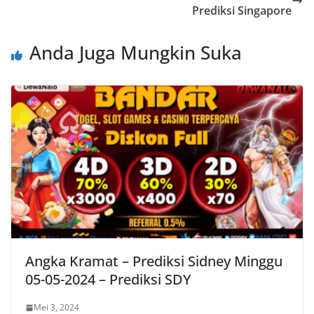
Prediksi Singapore
Anda Juga Mungkin Suka
Angka Kramat – Prediksi Sidney Minggu
05-05-2024 – Prediksi SDY
Mei 3, 2024