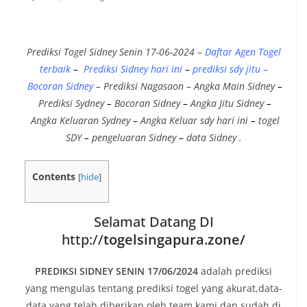
Prediksi Togel Sidney Senin 17-06-2024 –
Daftar Agen Togel
terbaik
–
Prediksi Sidney hari ini
–
prediksi sdy jitu –
Bocoran Sidney
– Prediksi Nagasaon – Angka Main Sidney
–
Prediksi Sydney
–
Bocoran Sidney
–
Angka Jitu Sidney
–
Angka Keluaran Sydney
–
Angka Keluar sdy hari ini
–
togel
SDY
–
pengeluaran Sidney
–
data Sidney .
Contents
[
hide
]
Selamat Datang DI
http://
togelsingapura.zone/
PREDIKSI SIDNEY SENIN 17/06/2024
adalah prediksi
yang mengulas tentang prediksi togel yang akurat,data-
data yang telah diberikan oleh team kami dan sudah di