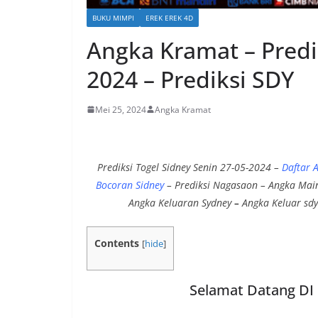
BUKU MIMPI
EREK EREK 4D
Angka Kramat – Predi
2024 – Prediksi SDY
Mei 25, 2024
Angka Kramat
Prediksi Togel Sidney Senin 27-05-2024 –
Daftar A
Bocoran Sidney
– Prediksi Nagasaon – Angka Mai
Angka Keluaran Sydney
–
Angka Keluar sdy
Contents
[
hide
]
Selamat Datang DI 