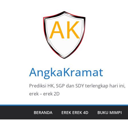
Skip
to
content
AngkaKramat
Prediksi HK, SGP dan SDY terlengkap hari ini,
erek – erek 2D
BERANDA
EREK EREK 4D
BUKU MIMPI