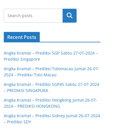
Cari
Recent Posts
Angka Kramat – Prediksi SGP Sabtu 27-07-2024 –
Prediksi Singapore
Angka Kramat – Prediksi Totomacau Jumat 26-07-
2024 – Prediksi Toto Macau
Angka Kramat – Prediksi SGP45 Sabtu 27-07-2024
– PREDIKSI SINGAPURA
Angka Kramat – Prediksi Hongkong Jumat 26-07-
2024 – PREDIKSI HONGKONG
Angka Kramat – Prediksi Sidney Jumat 26-07-2024
– Prediksi SDY