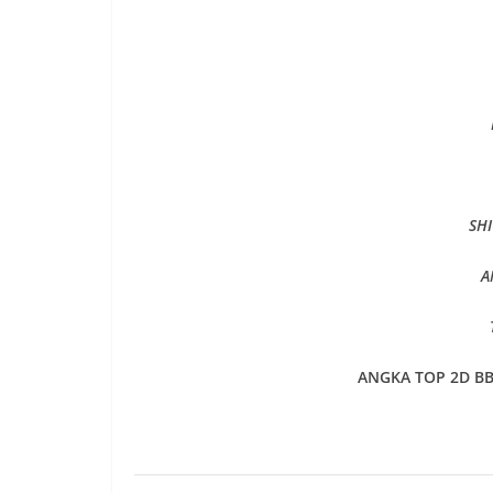
SHI
A
ANGKA TOP 2D BB :