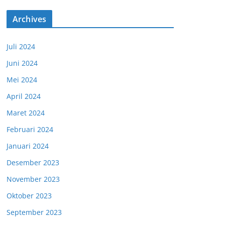
Archives
Juli 2024
Juni 2024
Mei 2024
April 2024
Maret 2024
Februari 2024
Januari 2024
Desember 2023
November 2023
Oktober 2023
September 2023