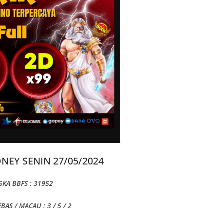
NEY SENIN 27/05/2024
KA BBFS : 31952
AS / MACAU : 3 / 5 / 2