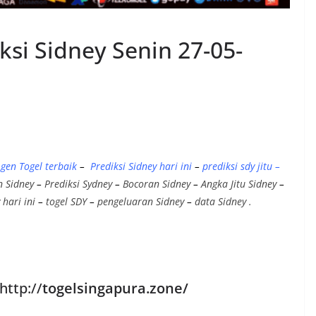
ksi Sidney Senin 27-05-
gen Togel terbaik
–
Prediksi Sidney hari ini
–
prediksi sdy jitu –
n Sidney
–
Prediksi Sydney
–
Bocoran Sidney
–
Angka Jitu Sidney
–
 hari ini
–
togel SDY
–
pengeluaran Sidney
–
data Sidney .
http://
togelsingapura.zone/