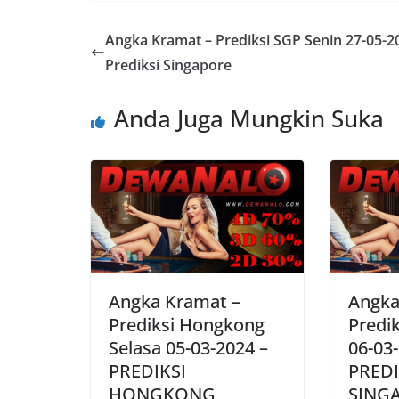
Angka Kramat – Prediksi SGP Senin 27-05-2
Prediksi Singapore
Anda Juga Mungkin Suka
Angka Kramat –
Angka
Prediksi Hongkong
Predi
Selasa 05-03-2024 –
06-03
PREDIKSI
PREDI
HONGKONG
SING