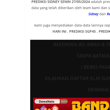
PREDIKSI SIDNEY SENIN 27/05/2024
adalah pred
data yang telah diberikan oleh team kami dan 
Sidney
dan
Re
kami juga menyediakan data-data lainnya sep
HARI INI
,
PREDIKSI SGP45
,
PREDI
REFERENSI BO AMAN & T
TANPA BATASA
( BEBAS PAS
SILAHKAN DAFTAR KLIK GA
DEWANA