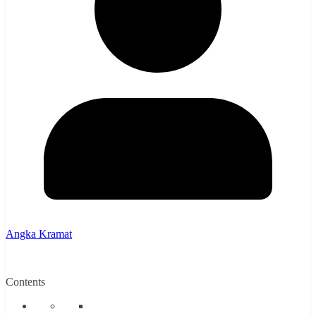
Angka Kramat
Contents