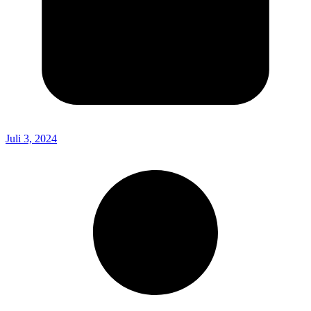
Juli 3, 2024