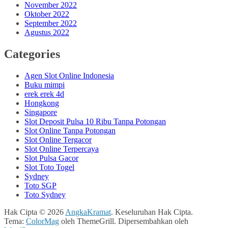
November 2022
Oktober 2022
September 2022
Agustus 2022
Categories
Agen Slot Online Indonesia
Buku mimpi
erek erek 4d
Hongkong
Singapore
Slot Deposit Pulsa 10 Ribu Tanpa Potongan
Slot Online Tanpa Potongan
Slot Online Tergacor
Slot Online Terpercaya
Slot Pulsa Gacor
Slot Toto Togel
Sydney
Toto SGP
Toto Sydney
Hak Cipta © 2026
AngkaKramat
. Keseluruhan Hak Cipta.
Tema:
ColorMag
oleh ThemeGrill. Dipersembahkan oleh