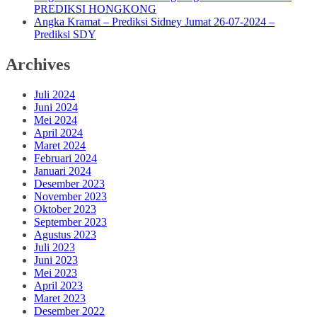
PREDIKSI HONGKONG
Angka Kramat – Prediksi Sidney Jumat 26-07-2024 –
Prediksi SDY
Archives
Juli 2024
Juni 2024
Mei 2024
April 2024
Maret 2024
Februari 2024
Januari 2024
Desember 2023
November 2023
Oktober 2023
September 2023
Agustus 2023
Juli 2023
Juni 2023
Mei 2023
April 2023
Maret 2023
Desember 2022