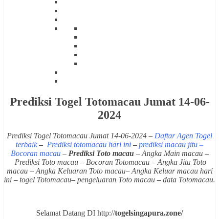
Prediksi Togel Totomacau Jumat 14-06-
2024
Prediksi Togel Totomacau Jumat 14-06-2024 –
Daftar Agen Togel
terbaik
–
Prediksi totomacau hari ini
–
prediksi macau jitu –
Bocoran macau
–
Prediksi Toto macau
– Angka Main macau
–
Prediksi Toto macau
–
Bocoran Totomacau
–
Angka Jitu Toto
macau
–
Angka Keluaran Toto macau
–
Angka Keluar macau hari
ini
–
togel Totomacau
–
pengeluaran Toto macau
–
data Totomacau.
Selamat Datang DI http://
togelsingapura.zone/