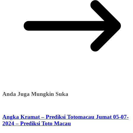
Anda Juga Mungkin Suka
Angka Kramat – Prediksi Totomacau Jumat 05-07-
2024 – Prediksi Toto Macau