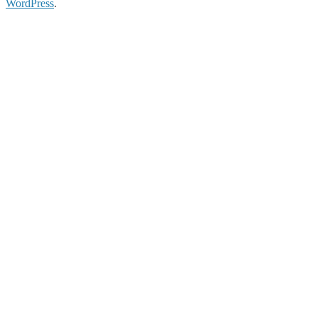
WordPress
.