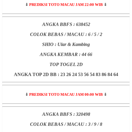
⇓
PREDIKSI TOTO MACAU JAM 22:00 WIB
⇓
ANGKA BBFS : 638452
COLOK BEBAS / MACAU : 6 / 5 / 2
SHIO : Ular & Kambing
ANGKA KEMBAR : 44 66
TOP TOGEL 2D
ANGKA TOP 2D BB : 23 26 24 53 56 54 83 86 84 64
⇓
PREDIKSI TOTO MACAU JAM 00:00 WIB
⇓
ANGKA BBFS : 320498
COLOK BEBAS / MACAU : 3 / 9 / 8