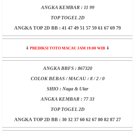
ANGKA KEMBAR : 11 99
TOP TOGEL 2D
ANGKA TOP 2D BB : 41 47 49 51 57 59 61 67 69 79
⇓
PREDIKSI TOTO MACAU JAM 19:00 WIB
⇓
ANGKA BBFS : 867320
COLOK BEBAS / MACAU : 8 / 2 / 0
SHIO : Naga & Ular
ANGKA KEMBAR : 77 33
TOP TOGEL 2D
ANGKA TOP 2D BB : 30 32 37 60 62 67 80 82 87 27