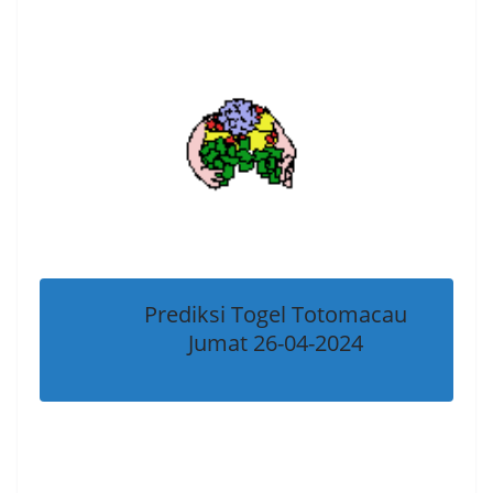
Prediksi Togel Totomacau
Jumat 26-04-2024