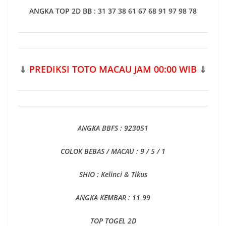
ANGKA TOP 2D BB : 31 37 38 61 67 68 91 97 98 78
⇓
PREDIKSI TOTO MACAU JAM 00:00 WIB
⇓
ANGKA BBFS : 923051
COLOK BEBAS / MACAU : 9 / 5 / 1
SHIO : Kelinci & Tikus
ANGKA KEMBAR : 11 99
TOP TOGEL 2D