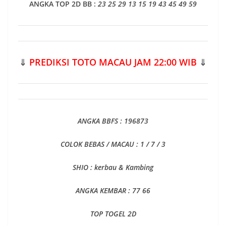
ANGKA TOP 2D BB :
23 25 29 13 15 19 43 45 49 59
⇓
PREDIKSI TOTO MACAU JAM 22:00 WIB
⇓
ANGKA BBFS : 196873
COLOK BEBAS / MACAU : 1 / 7 / 3
SHIO : kerbau & Kambing
ANGKA KEMBAR : 77 66
TOP TOGEL 2D