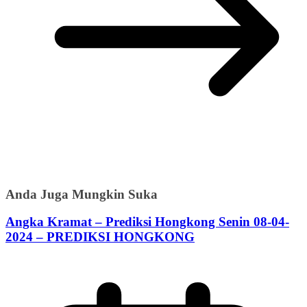
Anda Juga Mungkin Suka
Angka Kramat – Prediksi Hongkong Senin 08-04-
2024 – PREDIKSI HONGKONG