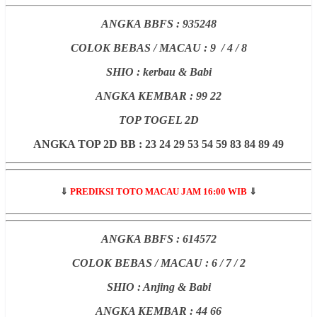
ANGKA BBFS : 935248
COLOK BEBAS / MACAU : 9 / 4 / 8
SHIO : kerbau & Babi
ANGKA KEMBAR : 99 22
TOP TOGEL 2D
ANGKA TOP 2D BB : 23 24 29 53 54 59 83 84 89 49
⇓
PREDIKSI TOTO MACAU JAM 16:00 WIB
⇓
ANGKA BBFS : 614572
COLOK BEBAS / MACAU : 6 / 7 / 2
SHIO : Anjing & Babi
ANGKA KEMBAR : 44 66