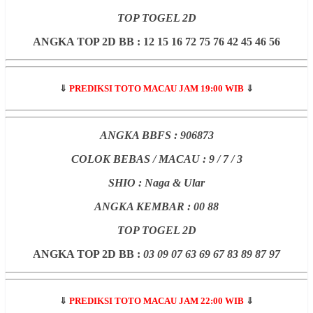
TOP TOGEL 2D
ANGKA TOP 2D BB : 12 15 16 72 75 76 42 45 46 56
⇓
PREDIKSI TOTO MACAU JAM 19:00 WIB
⇓
ANGKA BBFS : 906873
COLOK BEBAS / MACAU : 9 / 7 / 3
SHIO : Naga & Ular
ANGKA KEMBAR : 00 88
TOP TOGEL 2D
ANGKA TOP 2D BB :
03 09 07 63 69 67 83 89 87 97
⇓
PREDIKSI TOTO MACAU JAM 22:00 WIB
⇓