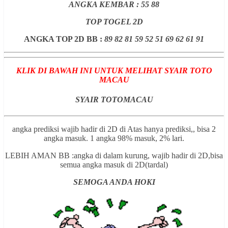
ANGKA KEMBAR : 55 88
TOP TOGEL 2D
ANGKA TOP 2D BB :
89 82 81 59 52 51 69 62 61 91
KLIK DI BAWAH INI UNTUK MELIHAT SYAIR TOTO
MACAU
SYAIR TOTOMACAU
angka prediksi wajib hadir di 2D di Atas hanya prediksi,, bisa 2
angka masuk. 1 angka 98% masuk, 2% lari.
LEBIH AMAN BB :angka di dalam kurung, wajib hadir di 2D,bisa
semua angka masuk di 2D(tardal)
SEMOGA ANDA HOKI