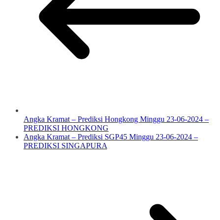
Angka Kramat – Prediksi Hongkong Minggu 23-06-2024 –
PREDIKSI HONGKONG
Angka Kramat – Prediksi SGP45 Minggu 23-06-2024 –
PREDIKSI SINGAPURA