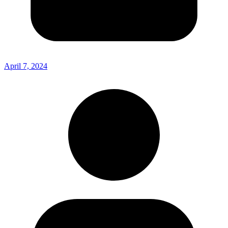
April 7, 2024