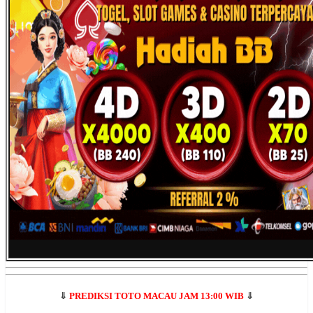
⇓
PREDIKSI TOTO MACAU JAM 13:00 WIB
⇓