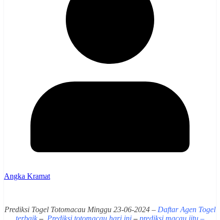
Angka Kramat
Prediksi Togel Totomacau Minggu 23-06-2024 –
Daftar Agen Togel
terbaik
–
Prediksi totomacau hari ini
–
prediksi macau jitu –