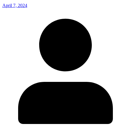
April 7, 2024