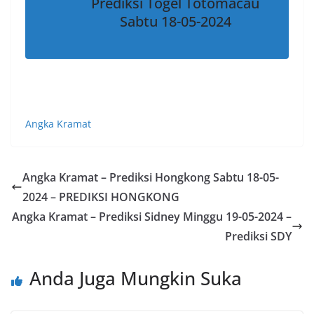
Prediksi Togel Totomacau
Sabtu 18-05-2024
Angka Kramat
Angka Kramat – Prediksi Hongkong Sabtu 18-05-
2024 – PREDIKSI HONGKONG
Angka Kramat – Prediksi Sidney Minggu 19-05-2024 –
Prediksi SDY
Anda Juga Mungkin Suka