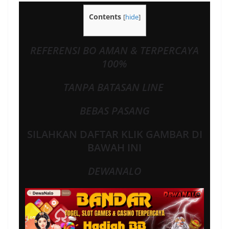
Contents
[
hide
]
REFERENSI BO AMAN & TERPERCAYA
100%
TANPA BATASAN LINE
BEBAS PASANG
SILAHKAN DAFTAR KLIK GAMBAR DI
BAWAH INI
DEWANALO