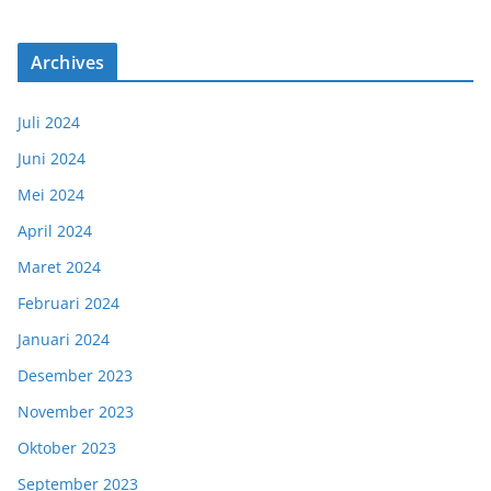
Archives
Juli 2024
Juni 2024
Mei 2024
April 2024
Maret 2024
Februari 2024
Januari 2024
Desember 2023
November 2023
Oktober 2023
September 2023