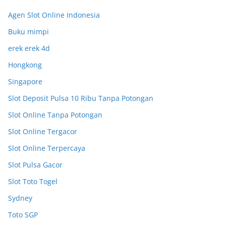
Agen Slot Online Indonesia
Buku mimpi
erek erek 4d
Hongkong
Singapore
Slot Deposit Pulsa 10 Ribu Tanpa Potongan
Slot Online Tanpa Potongan
Slot Online Tergacor
Slot Online Terpercaya
Slot Pulsa Gacor
Slot Toto Togel
Sydney
Toto SGP