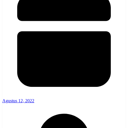
Agustus 12, 2022