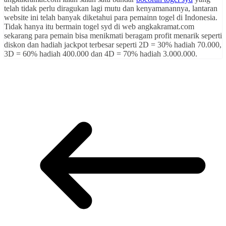
telah tidak perlu diragukan lagi mutu dan kenyamanannya, lantaran
website ini telah banyak diketahui para pemainn togel di Indonesia.
Tidak hanya itu bermain togel syd di web angkakramat.com
sekarang para pemain bisa menikmati beragam profit menarik seperti
diskon dan hadiah jackpot terbesar seperti 2D = 30% hadiah 70.000,
3D = 60% hadiah 400.000 dan 4D = 70% hadiah 3.000.000.