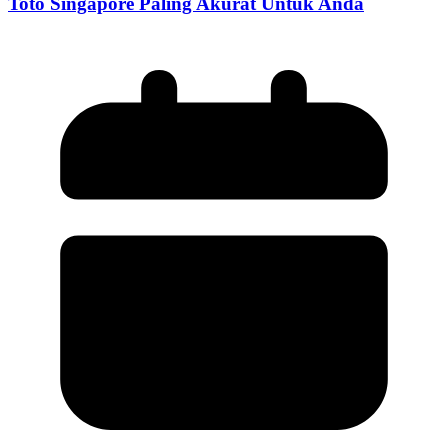
Toto Singapore Paling Akurat Untuk Anda