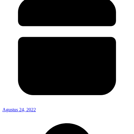
Agustus 24, 2022