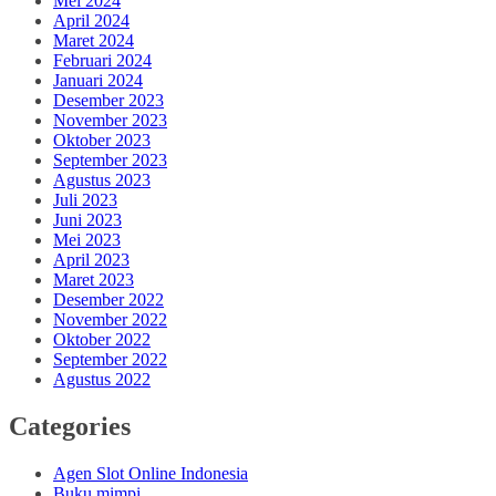
Mei 2024
April 2024
Maret 2024
Februari 2024
Januari 2024
Desember 2023
November 2023
Oktober 2023
September 2023
Agustus 2023
Juli 2023
Juni 2023
Mei 2023
April 2023
Maret 2023
Desember 2022
November 2022
Oktober 2022
September 2022
Agustus 2022
Categories
Agen Slot Online Indonesia
Buku mimpi