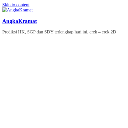
Skip to content
AngkaKramat
Prediksi HK, SGP dan SDY terlengkap hari ini, erek – erek 2D