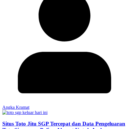
Angka Kramat
Situs Toto Jitu SGP Tercepat dan Data Pengeluaran