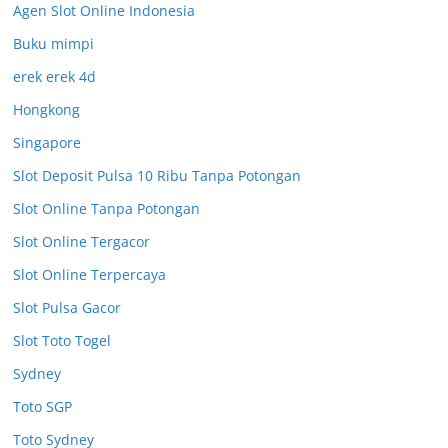
Agen Slot Online Indonesia
Buku mimpi
erek erek 4d
Hongkong
Singapore
Slot Deposit Pulsa 10 Ribu Tanpa Potongan
Slot Online Tanpa Potongan
Slot Online Tergacor
Slot Online Terpercaya
Slot Pulsa Gacor
Slot Toto Togel
Sydney
Toto SGP
Toto Sydney