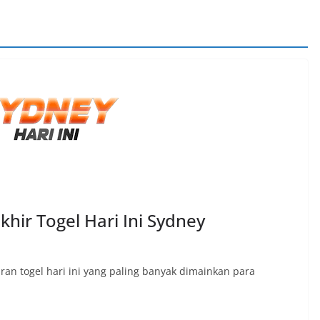
khir Togel Hari Ini Sydney
ran togel hari ini yang paling banyak dimainkan para