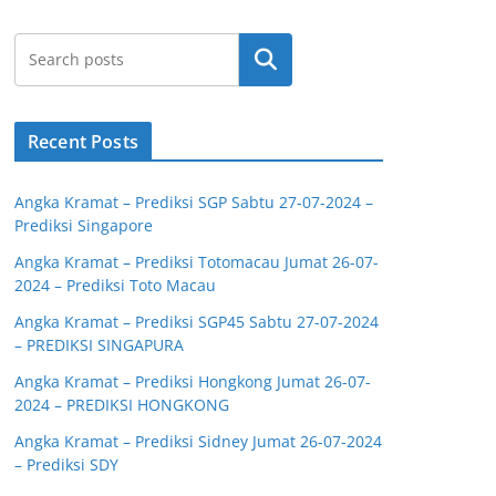
Cari
Recent Posts
Angka Kramat – Prediksi SGP Sabtu 27-07-2024 –
Prediksi Singapore
Angka Kramat – Prediksi Totomacau Jumat 26-07-
2024 – Prediksi Toto Macau
Angka Kramat – Prediksi SGP45 Sabtu 27-07-2024
– PREDIKSI SINGAPURA
Angka Kramat – Prediksi Hongkong Jumat 26-07-
2024 – PREDIKSI HONGKONG
Angka Kramat – Prediksi Sidney Jumat 26-07-2024
– Prediksi SDY