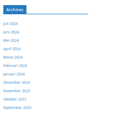
Archives
Juli 2024
Juni 2024
Mei 2024
April 2024
Maret 2024
Februari 2024
Januari 2024
Desember 2023
November 2023
Oktober 2023
September 2023