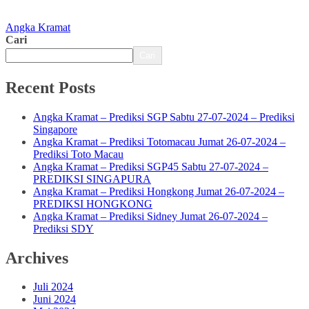
Angka Kramat
Cari
Cari
Recent Posts
Angka Kramat – Prediksi SGP Sabtu 27-07-2024 – Prediksi
Singapore
Angka Kramat – Prediksi Totomacau Jumat 26-07-2024 –
Prediksi Toto Macau
Angka Kramat – Prediksi SGP45 Sabtu 27-07-2024 –
PREDIKSI SINGAPURA
Angka Kramat – Prediksi Hongkong Jumat 26-07-2024 –
PREDIKSI HONGKONG
Angka Kramat – Prediksi Sidney Jumat 26-07-2024 –
Prediksi SDY
Archives
Juli 2024
Juni 2024