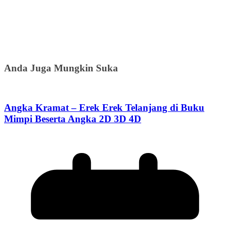
Anda Juga Mungkin Suka
Angka Kramat – Erek Erek Telanjang di Buku
Mimpi Beserta Angka 2D 3D 4D