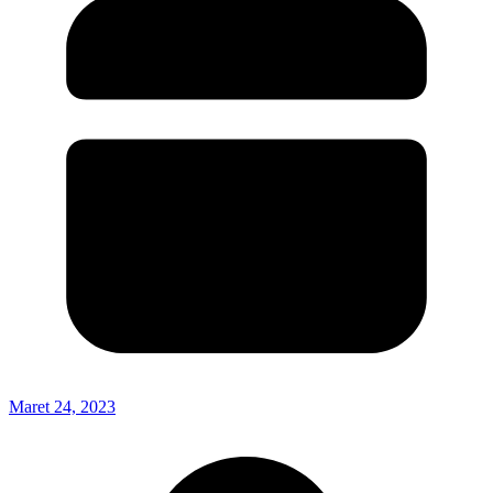
Maret 24, 2023