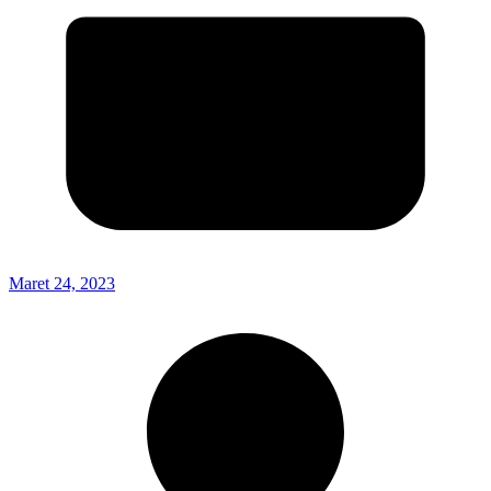
Maret 24, 2023