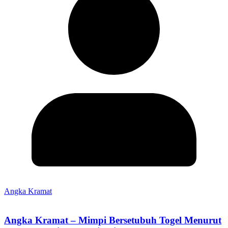
Angka Kramat
Angka Kramat – Mimpi Bersetubuh Togel Menurut