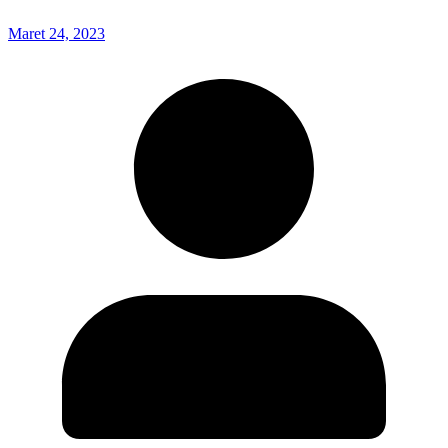
Maret 24, 2023