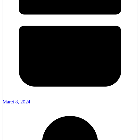
Maret 8, 2024