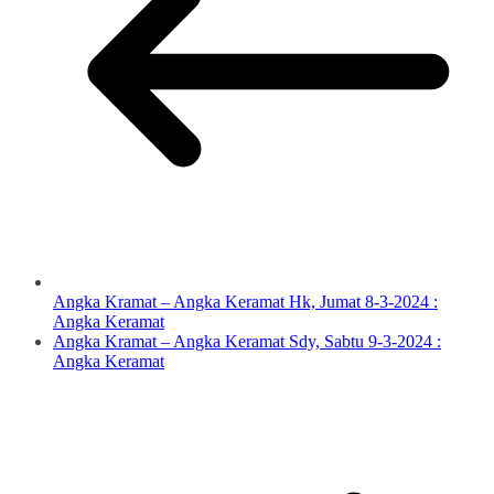
Angka Kramat – Angka Keramat Hk, Jumat 8-3-2024 :
Angka Keramat
Angka Kramat – Angka Keramat Sdy, Sabtu 9-3-2024 :
Angka Keramat