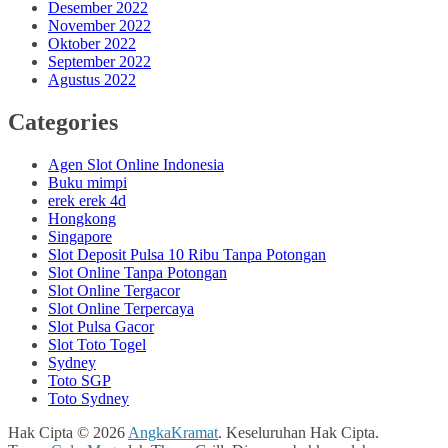
Desember 2022
November 2022
Oktober 2022
September 2022
Agustus 2022
Categories
Agen Slot Online Indonesia
Buku mimpi
erek erek 4d
Hongkong
Singapore
Slot Deposit Pulsa 10 Ribu Tanpa Potongan
Slot Online Tanpa Potongan
Slot Online Tergacor
Slot Online Terpercaya
Slot Pulsa Gacor
Slot Toto Togel
Sydney
Toto SGP
Toto Sydney
Hak Cipta © 2026
AngkaKramat
. Keseluruhan Hak Cipta.