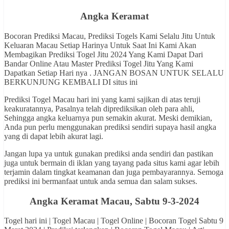
Angka Keramat
Bocoran Prediksi Macau, Prediksi Togels Kami Selalu Jitu Untuk
Keluaran Macau Setiap Harinya Untuk Saat Ini Kami Akan
Membagikan Prediksi Togel Jitu 2024 Yang Kami Dapat Dari
Bandar Online Atau Master Prediksi Togel Jitu Yang Kami
Dapatkan Setiap Hari nya . JANGAN BOSAN UNTUK SELALU
BERKUNJUNG KEMBALI DI situs ini
Prediksi Togel Macau hari ini yang kami sajikan di atas teruji
keakuratannya, Pasalnya telah diprediksikan oleh para ahli,
Sehingga angka keluarnya pun semakin akurat. Meski demikian,
Anda pun perlu menggunakan prediksi sendiri supaya hasil angka
yang di dapat lebih akurat lagi.
Jangan lupa ya untuk gunakan prediksi anda sendiri dan pastikan
juga untuk bermain di iklan yang tayang pada situs kami agar lebih
terjamin dalam tingkat keamanan dan juga pembayarannya. Semoga
prediksi ini bermanfaat untuk anda semua dan salam sukses.
Angka Keramat Macau, Sabtu 9-3-2024
Togel hari ini | Togel Macau | Togel Online | Bocoran Togel Sabtu 9