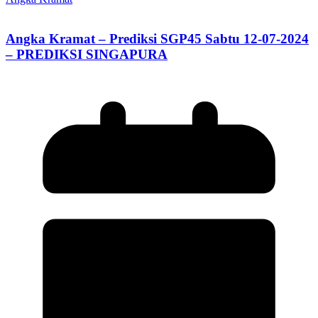
Angka Kramat – Prediksi SGP45 Sabtu 12-07-2024
– PREDIKSI SINGAPURA