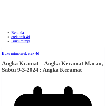
Beranda
erek erek 4d
Buku mimpi
Buku mimpi
erek erek 4d
Angka Kramat – Angka Keramat Macau,
Sabtu 9-3-2024 : Angka Keramat