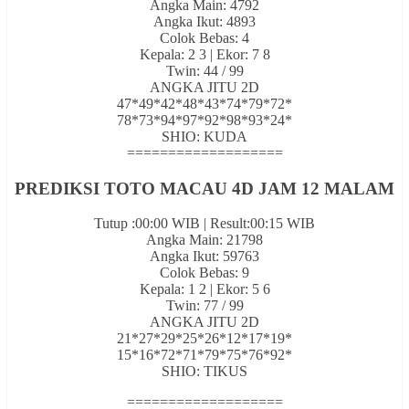
Angka Main: 4792
Angka Ikut: 4893
Colok Bebas: 4
Kepala: 2 3 | Ekor: 7 8
Twin: 44 / 99
ANGKA JITU 2D
47*49*42*48*43*74*79*72*
78*73*94*97*92*98*93*24*
SHIO: KUDA
===================
PREDIKSI TOTO MACAU 4D JAM 12 MALAM
Tutup :00:00 WIB | Result:00:15 WIB
Angka Main: 21798
Angka Ikut: 59763
Colok Bebas: 9
Kepala: 1 2 | Ekor: 5 6
Twin: 77 / 99
ANGKA JITU 2D
21*27*29*25*26*12*17*19*
15*16*72*71*79*75*76*92*
SHIO: TIKUS
===================