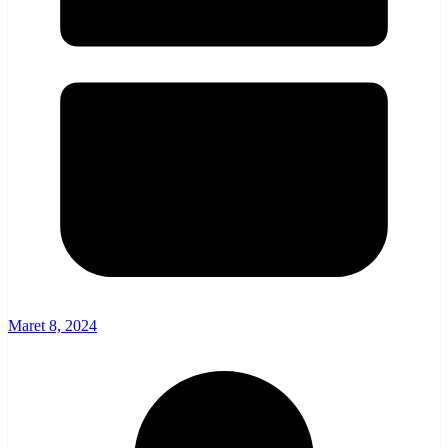
Maret 8, 2024