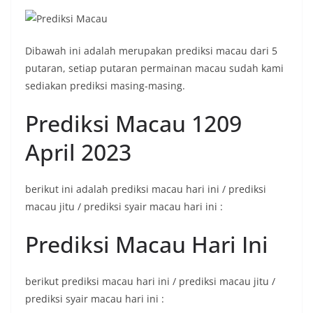
Dibawah ini adalah merupakan prediksi macau dari 5
putaran, setiap putaran permainan macau sudah kami
sediakan prediksi masing-masing.
Prediksi Macau 1209
April 2023
berikut ini adalah prediksi macau hari ini / prediksi
macau jitu / prediksi syair macau hari ini :
Prediksi Macau Hari Ini
berikut prediksi macau hari ini / prediksi macau jitu /
prediksi syair macau hari ini :