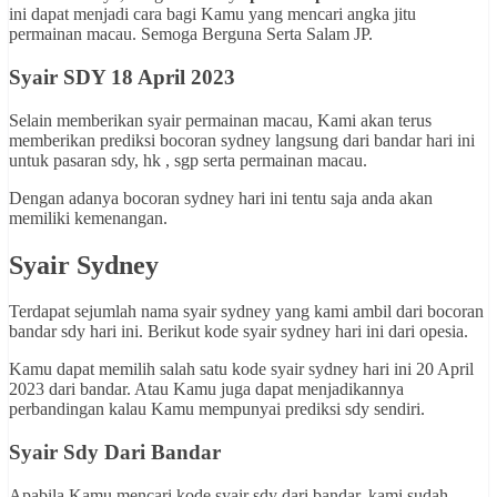
ini dapat menjadi cara bagi Kamu yang mencari angka jitu
permainan macau. Semoga Berguna Serta Salam JP.
Syair SDY 18 April 2023
Selain memberikan syair permainan macau, Kami akan terus
memberikan prediksi bocoran sydney langsung dari bandar hari ini
untuk pasaran sdy, hk , sgp serta permainan macau.
Dengan adanya bocoran sydney hari ini tentu saja anda akan
memiliki kemenangan.
Syair Sydney
Terdapat sejumlah nama syair sydney yang kami ambil dari bocoran
bandar sdy hari ini. Berikut kode syair sydney hari ini dari opesia.
Kamu dapat memilih salah satu kode syair sydney hari ini 20 April
2023 dari bandar. Atau Kamu juga dapat menjadikannya
perbandingan kalau Kamu mempunyai prediksi sdy sendiri.
Syair Sdy Dari Bandar
Apabila Kamu mencari kode syair sdy dari bandar, kami sudah