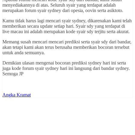
menyediakannya di atas. Seluruh syair yang terdapat adalah
merupakan forum syair sydney dari opesia, oovin serta asiktoto.
Kamu tidak harus lagi mencari syair sydney, dikarenakan kami telah
memberikan secara update setiap hari. Syair sdy yang terdapat di
live macau ini adalah merupakan kode syair sdy terjitu serta akurat.
Memang susah mencari mencari prediksi serta syair sdy dari bandar,
akan tetapi kami akan terus berusaha memberikan bocoran tersebut
untuk anda semuanya.
Demikian ulasan mengenai bocoran prediksi sydney hari ini serta
juga kode forum syair sydney hari ini langsung dari bandar sydney.
Semoga JP
Angka Kramat