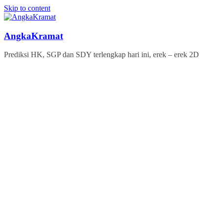
Skip to content
AngkaKramat
Prediksi HK, SGP dan SDY terlengkap hari ini, erek – erek 2D