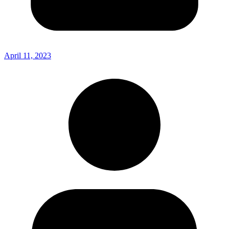
April 11, 2023