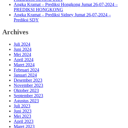
Angka Kramat – Prediksi Hongkong Jumat 26-07-2024 –
PREDIKSI HONGKONG
Angka Kramat – Prediksi Sidney Jumat 26-07-2024 –
Prediksi SDY
Archives
Juli 2024
Juni 2024
Mei 2024
April 2024
Maret 2024
Februari 2024
Januari 2024
Desember 2023
November 2023
Oktober 2023
September 2023
Agustus 2023
Juli 2023
Juni 2023
Mei 2023
April 2023
Maret 2023