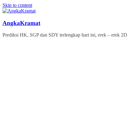
Skip to content
AngkaKramat
Prediksi HK, SGP dan SDY terlengkap hari ini, erek – erek 2D