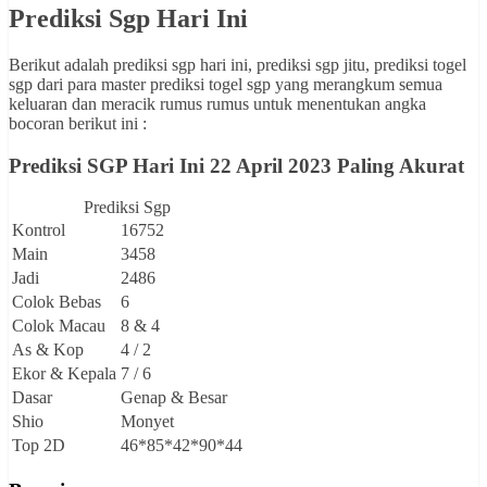
Prediksi Sgp Hari Ini
Berikut adalah prediksi sgp hari ini, prediksi sgp jitu, prediksi togel
sgp dari para master prediksi togel sgp yang merangkum semua
keluaran dan meracik rumus rumus untuk menentukan angka
bocoran berikut ini :
Prediksi SGP Hari Ini 22 April 2023 Paling Akurat
Prediksi Sgp
Kontrol
16752
Main
3458
Jadi
2486
Colok Bebas
6
Colok Macau
8 & 4
As & Kop
4 / 2
Ekor & Kepala
7 / 6
Dasar
Genap & Besar
Shio
Monyet
Top 2D
46*85*42*90*44