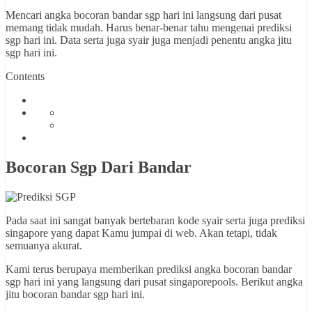
Mencari angka bocoran bandar sgp hari ini langsung dari pusat
memang tidak mudah. Harus benar-benar tahu mengenai prediksi
sgp hari ini. Data serta juga syair juga menjadi penentu angka jitu
sgp hari ini.
Contents
Bocoran Sgp Dari Bandar
Pada saat ini sangat banyak bertebaran kode syair serta juga prediksi
singapore yang dapat Kamu jumpai di web. Akan tetapi, tidak
semuanya akurat.
Kami terus berupaya memberikan prediksi angka bocoran bandar
sgp hari ini yang langsung dari pusat singaporepools. Berikut angka
jitu bocoran bandar sgp hari ini.