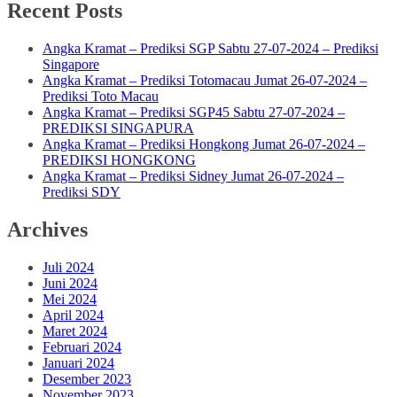
Recent Posts
Angka Kramat – Prediksi SGP Sabtu 27-07-2024 – Prediksi
Singapore
Angka Kramat – Prediksi Totomacau Jumat 26-07-2024 –
Prediksi Toto Macau
Angka Kramat – Prediksi SGP45 Sabtu 27-07-2024 –
PREDIKSI SINGAPURA
Angka Kramat – Prediksi Hongkong Jumat 26-07-2024 –
PREDIKSI HONGKONG
Angka Kramat – Prediksi Sidney Jumat 26-07-2024 –
Prediksi SDY
Archives
Juli 2024
Juni 2024
Mei 2024
April 2024
Maret 2024
Februari 2024
Januari 2024
Desember 2023
November 2023