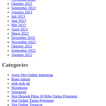
Oktober 2023
September 2023
Agustus 2023
Juli 2023
Juni 2023
Mei 2023
April 2023
Maret 2023
Desember 2022
November 2022
Oktober 2022
September 2022
Agustus 2022
Categories
Agen Slot Online Indonesia
Buku mimpi
erek erek 4d
Hongkong
Singapore
Slot Deposit Pulsa 10 Ribu Tanpa Potongan
Slot Online Tanpa Potongan
Slot Online Tergacor