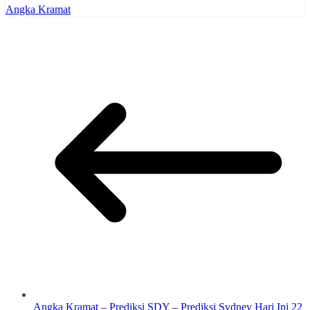
Angka Kramat
Angka Kramat – Prediksi SDY – Prediksi Sydney Hari Ini 22