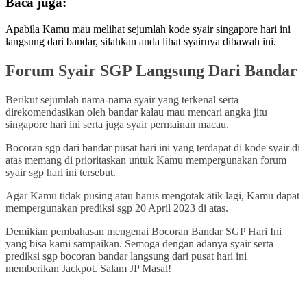
Baca juga:
Apabila Kamu mau melihat sejumlah kode syair singapore hari ini
langsung dari bandar, silahkan anda lihat syairnya dibawah ini.
Forum Syair SGP Langsung Dari Bandar
Berikut sejumlah nama-nama syair yang terkenal serta
direkomendasikan oleh bandar kalau mau mencari angka jitu
singapore hari ini serta juga syair permainan macau.
Bocoran sgp dari bandar pusat hari ini yang terdapat di kode syair di
atas memang di prioritaskan untuk Kamu mempergunakan forum
syair sgp hari ini tersebut.
Agar Kamu tidak pusing atau harus mengotak atik lagi, Kamu dapat
mempergunakan prediksi sgp 20 April 2023 di atas.
Demikian pembahasan mengenai Bocoran Bandar SGP Hari Ini
yang bisa kami sampaikan. Semoga dengan adanya syair serta
prediksi sgp bocoran bandar langsung dari pusat hari ini
memberikan Jackpot. Salam JP Masal!