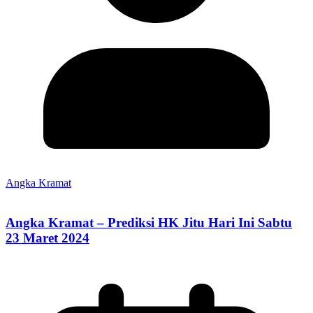
Angka Kramat
Angka Kramat – Prediksi HK Jitu Hari Ini Sabtu
23 Maret 2024