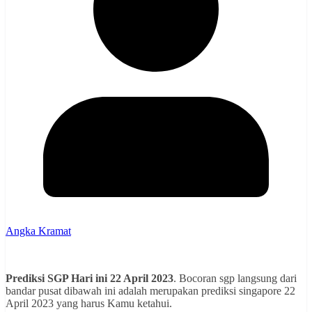
Angka Kramat
Prediksi SGP Hari ini 22 April 2023
. Bocoran sgp langsung dari
bandar pusat dibawah ini adalah merupakan prediksi singapore 22
April 2023 yang harus Kamu ketahui.