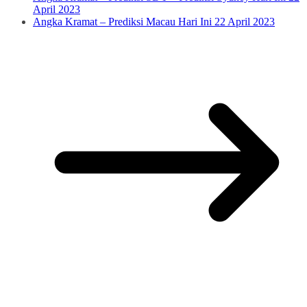
April 2023
Angka Kramat – Prediksi Macau Hari Ini 22 April 2023