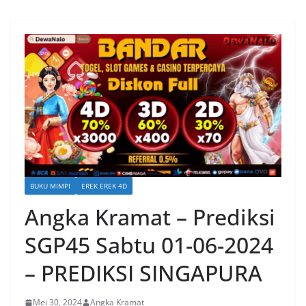
BUKU MIMPI
EREK EREK 4D
Angka Kramat – Prediksi
SGP45 Sabtu 01-06-2024
– PREDIKSI SINGAPURA
Mei 30, 2024
Angka Kramat