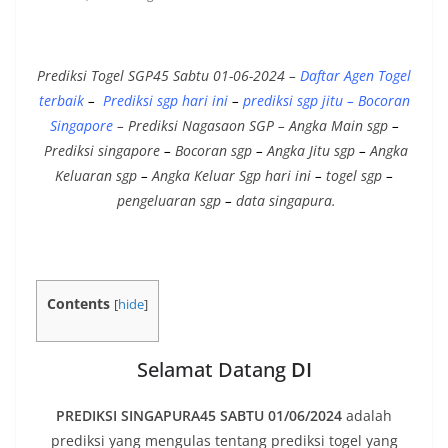
Prediksi Togel SGP45 Sabtu 01-06-2024 –
Daftar Agen Togel
terbaik
–
Prediksi sgp hari ini
–
prediksi sgp jitu – Bocoran
Singapore
– Prediksi Nagasaon SGP – Angka Main sgp
–
Prediksi singapore
–
Bocoran sgp
–
Angka Jitu sgp
–
Angka
Keluaran sgp
–
Angka Keluar Sgp hari ini
–
togel sgp
–
pengeluaran sgp
–
data singapura.
Contents
[
hide
]
Selamat Datang
DI
PREDIKSI SINGAPURA45 SABTU 01/06/2024
adalah
prediksi yang mengulas tentang prediksi togel yang