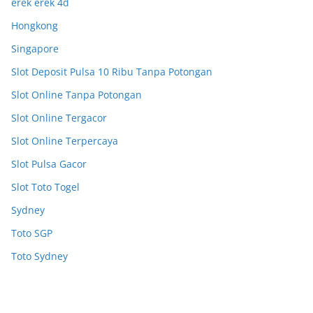
erek erek 4d
Hongkong
Singapore
Slot Deposit Pulsa 10 Ribu Tanpa Potongan
Slot Online Tanpa Potongan
Slot Online Tergacor
Slot Online Terpercaya
Slot Pulsa Gacor
Slot Toto Togel
Sydney
Toto SGP
Toto Sydney