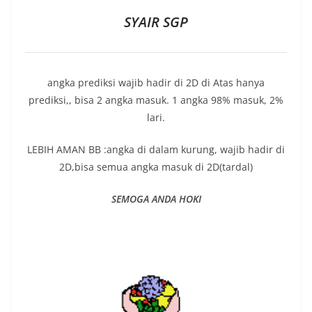
SYAIR SGP
angka prediksi wajib hadir di 2D di Atas hanya
prediksi,, bisa 2 angka masuk. 1 angka 98% masuk, 2%
lari.
LEBIH AMAN BB :angka di dalam kurung, wajib hadir di
2D,bisa semua angka masuk di 2D(tardal)
SEMOGA ANDA HOKI