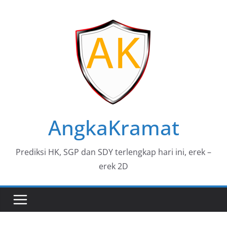
Skip
to
content
AngkaKramat
Prediksi HK, SGP dan SDY terlengkap hari ini, erek –
erek 2D