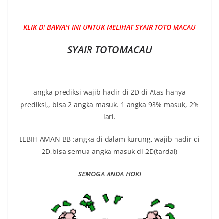
KLIK DI BAWAH INI UNTUK MELIHAT SYAIR TOTO MACAU
SYAIR TOTOMACAU
angka prediksi wajib hadir di 2D di Atas hanya
prediksi,, bisa 2 angka masuk. 1 angka 98% masuk, 2%
lari.
LEBIH AMAN BB :angka di dalam kurung, wajib hadir di
2D,bisa semua angka masuk di 2D(tardal)
SEMOGA ANDA HOKI