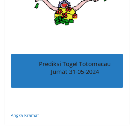
Prediksi Togel Totomacau
Jumat 31-05-2024
Angka Kramat