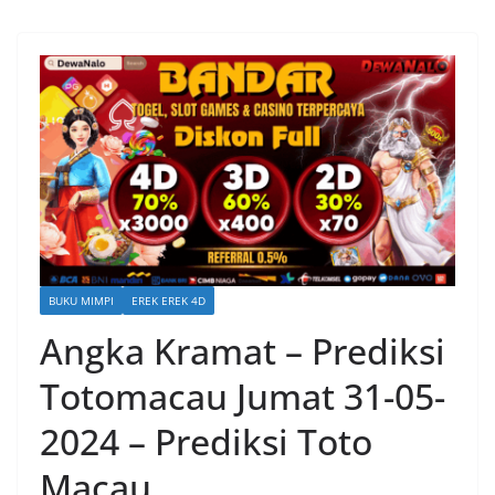
BUKU MIMPI
EREK EREK 4D
Angka Kramat – Prediksi
Totomacau Jumat 31-05-
2024 – Prediksi Toto
Macau