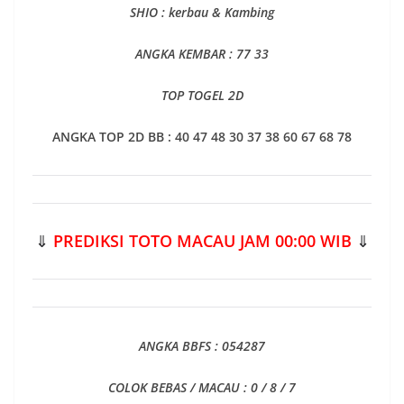
SHIO : kerbau & Kambing
ANGKA KEMBAR : 77 33
TOP TOGEL 2D
ANGKA TOP 2D BB : 40 47 48 30 37 38 60 67 68 78
⇓
PREDIKSI TOTO MACAU JAM 00:00 WIB
⇓
ANGKA BBFS : 054287
COLOK BEBAS / MACAU : 0 / 8 / 7