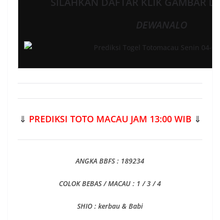
SILAHKAN DAFTAR KLIK GAMBAR DI
DEWANALO
⇓
PREDIKSI TOTO MACAU JAM 13:00 WIB
⇓
ANGKA BBFS : 189234
COLOK BEBAS / MACAU : 1 / 3 / 4
SHIO : kerbau & Babi