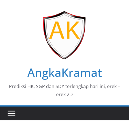
Skip
to
content
AngkaKramat
Prediksi HK, SGP dan SDY terlengkap hari ini, erek –
erek 2D