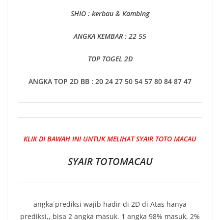
SHIO : kerbau & Kambing
ANGKA KEMBAR : 22 55
TOP TOGEL 2D
ANGKA TOP 2D BB : 20 24 27 50 54 57 80 84 87 47
KLIK DI BAWAH INI UNTUK MELIHAT SYAIR TOTO MACAU
SYAIR TOTOMACAU
angka prediksi wajib hadir di 2D di Atas hanya
prediksi,, bisa 2 angka masuk. 1 angka 98% masuk, 2%